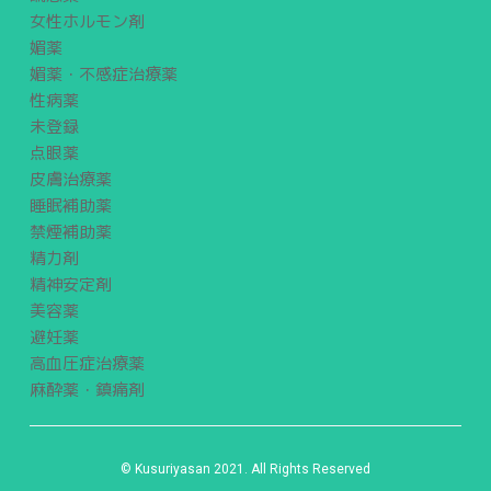
女性ホルモン剤
媚薬
媚薬・不感症治療薬
性病薬
未登録
点眼薬
皮膚治療薬
睡眠補助薬
禁煙補助薬
精力剤
精神安定剤
美容薬
避妊薬
高血圧症治療薬
麻酔薬・鎮痛剤
© Kusuriyasan 2021. All Rights Reserved