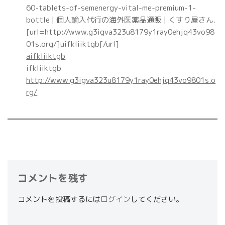
60-tablets-of-semenergy-vital-me-premium-1-
bottle | 個人輸入代行の海外医薬品通販 | くすり屋さん.
[url=http://www.g3igva323u8179y1ray0ehjq43vo98
01s.org/]uifkliiktgb[/url]
aifkliiktgb
ifkliiktgb
http://www.g3igva323u8179y1ray0ehjq43vo9801s.o
rg/
コメントを残す
コメントを投稿するには
ログイン
してください。