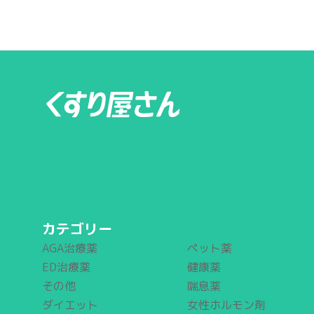
カテゴリー
AGA治療薬
ペット薬
ED治療薬
健康薬
その他
喘息薬
ダイエット
女性ホルモン剤