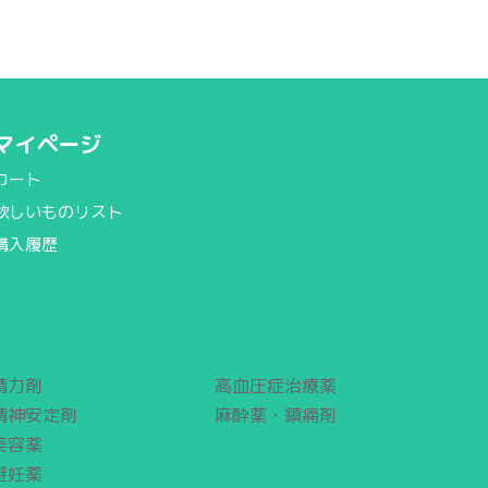
マイページ
カート
欲しいものリスト
購入履歴
精力剤
高血圧症治療薬
精神安定剤
麻酔薬・鎮痛剤
美容薬
避妊薬