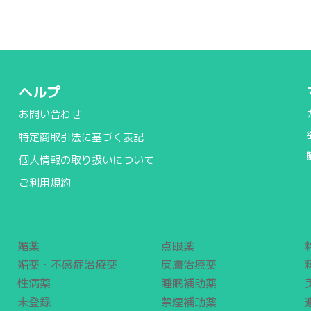
ヘルプ
お問い合わせ
特定商取引法に基づく表記
個人情報の取り扱いについて
ご利用規約
媚薬
点眼薬
媚薬・不感症治療薬
皮膚治療薬
性病薬
睡眠補助薬
未登録
禁煙補助薬