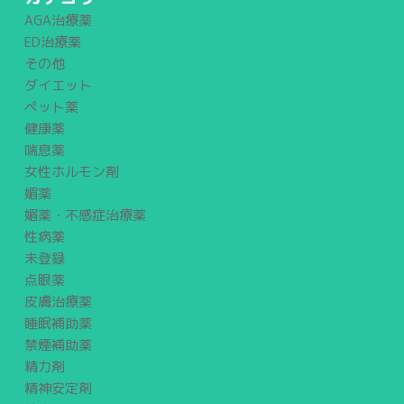
AGA治療薬
ED治療薬
その他
ダイエット
ペット薬
健康薬
喘息薬
女性ホルモン剤
媚薬
媚薬・不感症治療薬
性病薬
未登録
点眼薬
皮膚治療薬
睡眠補助薬
禁煙補助薬
精力剤
精神安定剤