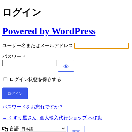
ログイン
Powered by WordPress
ユーザー名またはメールアドレス
パスワード
ログイン状態を保存する
パスワードをお忘れですか ?
← くすり屋さん | 個人輸入代行ショップ へ移動
言語