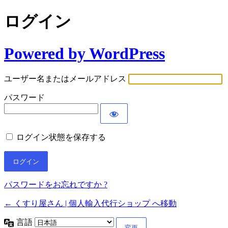
ログイン
Powered by WordPress
ユーザー名またはメールアドレス
パスワード
ログイン状態を保存する
パスワードをお忘れですか ?
← くすり屋さん | 個人輸入代行ショップ へ移動
言語