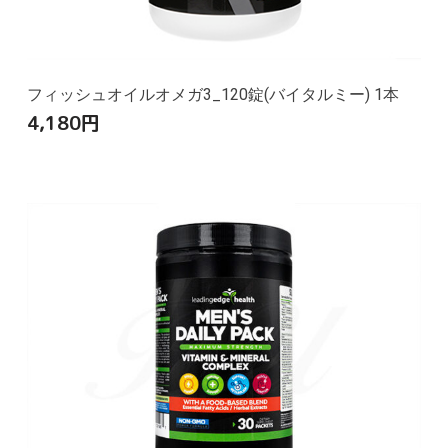
フィッシュオイルオメガ3_120錠(バイタルミー) 1本
4,180
円