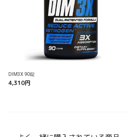
DIM3X 90錠
4,310
円