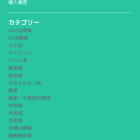
購入履歴
カテゴリー
AGA治療薬
ED治療薬
その他
ダイエット
ペット薬
健康薬
喘息薬
女性ホルモン剤
媚薬
媚薬・不感症治療薬
性病薬
未登録
点眼薬
皮膚治療薬
睡眠補助薬