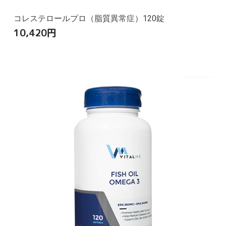
コレステロールプロ（脂質異常症）120錠
10,420
円