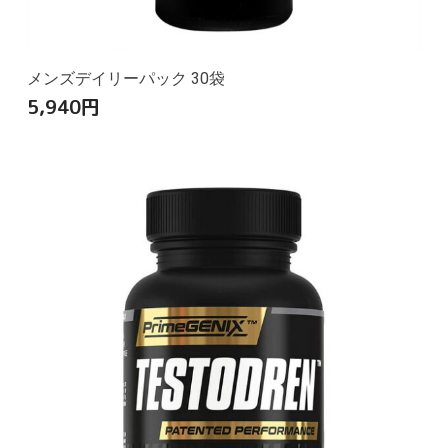
メンズデイリーパック 30袋
5,940
円