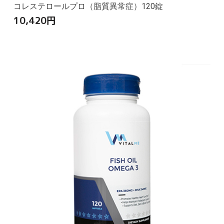
コレステロールプロ（脂質異常症）120錠
10,420
円