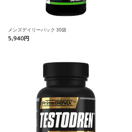
メンズデイリーパック 30袋
5,940
円