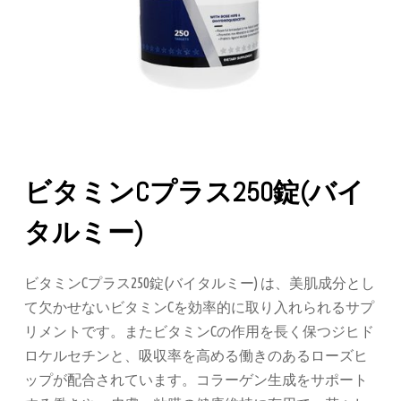
ビタミンCプラス250錠(バイ
タルミー)
ビタミンCプラス250錠(バイタルミー) は、美肌成分とし
て欠かせないビタミンCを効率的に取り入れられるサプ
リメントです。またビタミンCの作用を長く保つジヒド
ロケルセチンと、吸収率を高める働きのあるローズヒ
ップが配合されています。コラーゲン生成をサポート