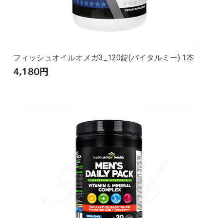
フィッシュオイルオメガ3_120錠(バイタルミー) 1本
4,180
円