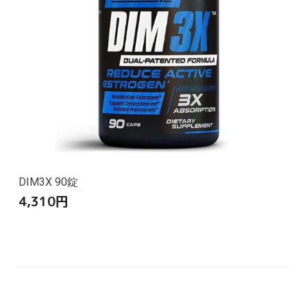
DIM3X 90錠
4,310
円