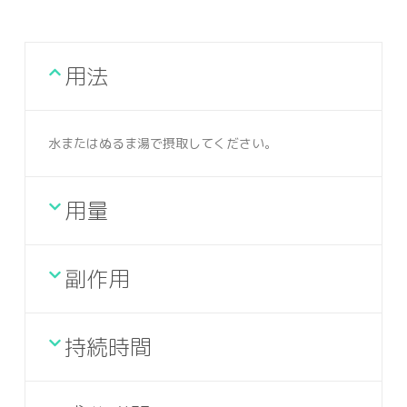
用法
水またはぬるま湯で摂取してください。
用量
副作用
持続時間