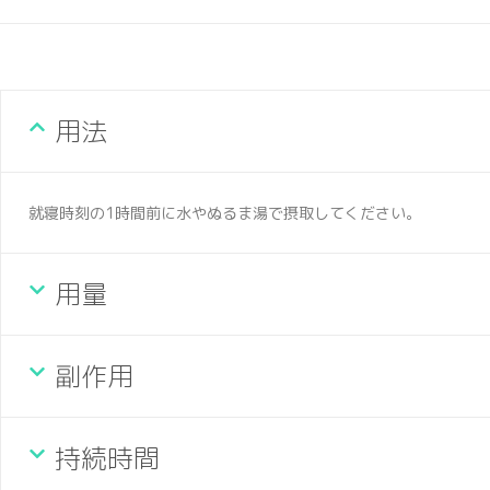
用法
就寝時刻の1時間前に水やぬるま湯で摂取してください。
用量
副作用
持続時間