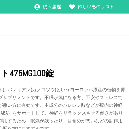
購入履歴
欲しいものリスト
75MG100錠
トはバレリアン(カノコソウ)というヨーロッパ原産の植物を原
ブサプリメントです。不眠が気になる方、不安やストレスで
が悪い方に有効です。主成分のバレレン酸などが脳内の神経
ABA）をサポートして、神経をリラックスさせる働きがあり
作用するため、眠気が残ったり、目覚めが悪いなどの副作用
心配な方におすすめです。