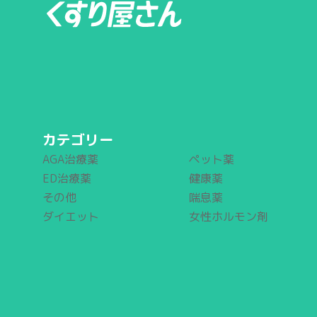
カテゴリー
AGA治療薬
ペット薬
ED治療薬
健康薬
その他
喘息薬
ダイエット
女性ホルモン剤