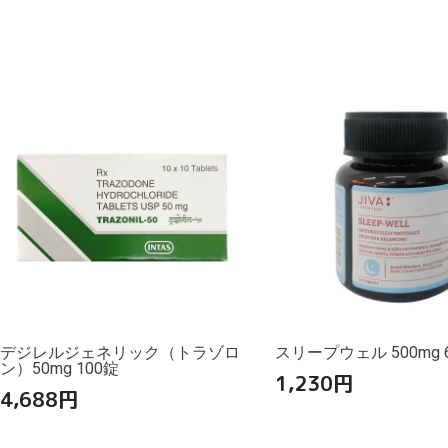
デジレルジェネリック（トラゾロ
スリープウェル 500mg 
ン）50mg 100錠
1,230
円
4,688
円