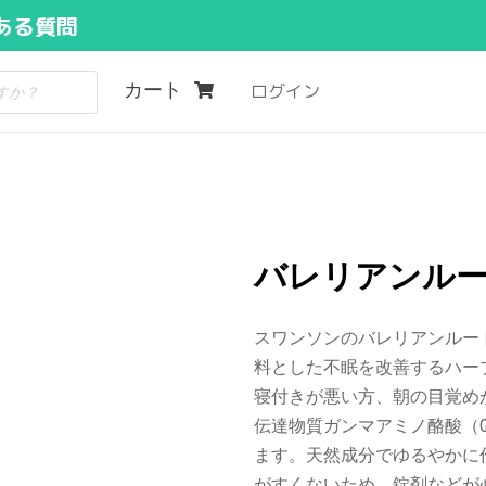
ある質問
カート
ログイン
バレリアンルート4
スワンソンのバレリアンルー
料とした不眠を改善するハー
寝付きが悪い方、朝の目覚め
伝達物質ガンマアミノ酪酸（G
ます。天然成分でゆるやかに
がすくないため、錠剤などが