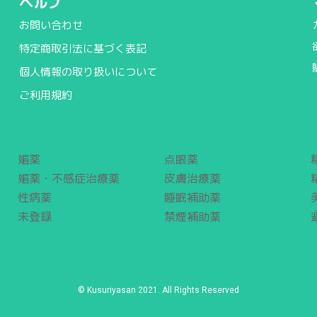
ヘルプ
お問い合わせ
特定商取引法に基づく表記
個人情報の取り扱いについて
ご利用規約
媚薬
点眼薬
媚薬・不感症治療薬
皮膚治療薬
性病薬
睡眠補助薬
未登録
禁煙補助薬
© Kusuriyasan 2021. All Rights Reserved