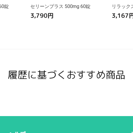
60錠
セリーンプラス 500mg 60錠
リラック
3,790
円
3,167
履歴に基づくおすすめ商品