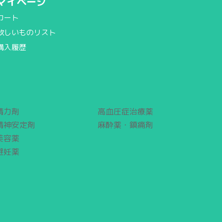
マイページ
カート
欲しいものリスト
購入履歴
精力剤
高血圧症治療薬
精神安定剤
麻酔薬・鎮痛剤
美容薬
避妊薬