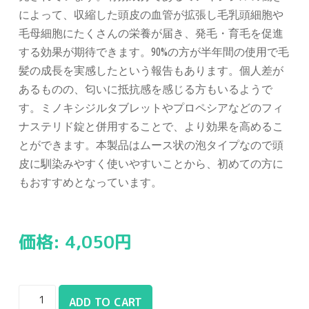
によって、収縮した頭皮の血管が拡張し毛乳頭細胞や
毛母細胞にたくさんの栄養が届き、発毛・育毛を促進
する効果が期待できます。90%の方が半年間の使用で毛
髪の成長を実感したという報告もあります。個人差が
あるものの、匂いに抵抗感を感じる方もいるようで
す。ミノキシジルタブレットやプロペシアなどのフィ
ナステリド錠と併用することで、より効果を高めるこ
とができます。本製品はムース状の泡タイプなので頭
皮に馴染みやすく使いやすいことから、初めての方に
もおすすめとなっています。
価格:
4,050
円
ADD TO CART