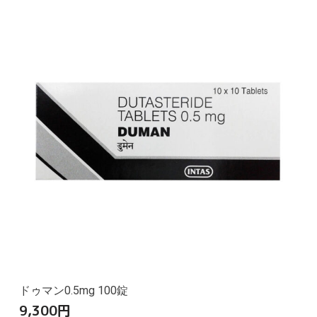
ドゥマン0.5mg 100錠
9,300
円