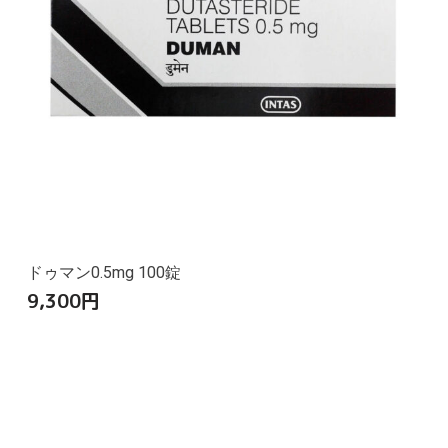
ドゥマン0.5mg 100錠
9,300
円