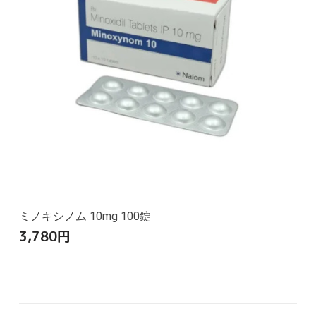
ミノキシノム 10mg 100錠
3,780
円