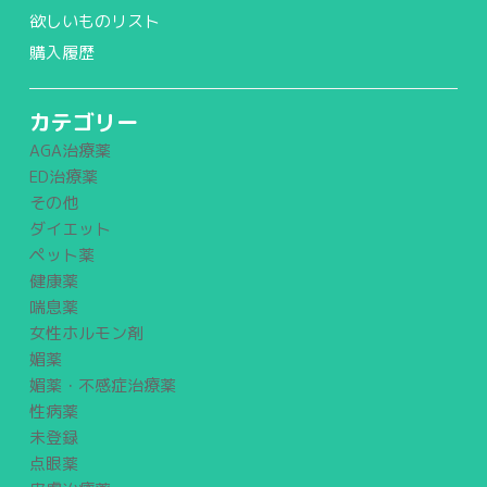
欲しいものリスト
購入履歴
カテゴリー
AGA治療薬
ED治療薬
その他
ダイエット
ペット薬
健康薬
喘息薬
女性ホルモン剤
媚薬
媚薬・不感症治療薬
性病薬
未登録
点眼薬