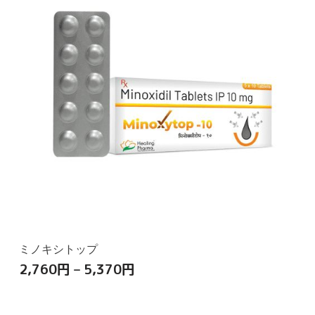
ミノキシトップ
2,760
円
–
5,370
円