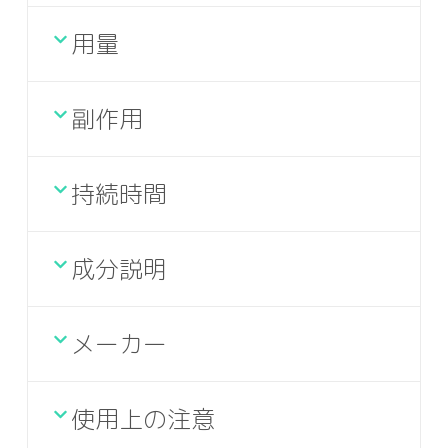
用量
副作用
持続時間
成分説明
メーカー
使用上の注意