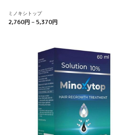
ミノキシトップ
2,760
円
–
5,370
円