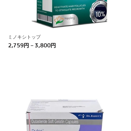
ミノキシトップ
2,759
円
–
3,800
円