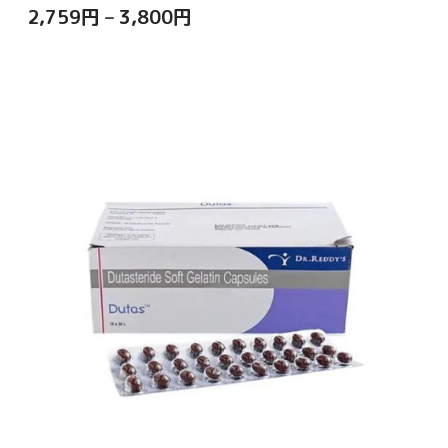
2,759
円
–
3,800
円