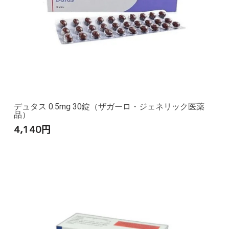
デュタス 0.5mg 30錠（ザガーロ・ジェネリック医薬
品）
4,140
円