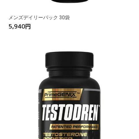
メンズデイリーパック 30袋
5,940
円