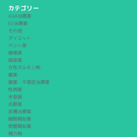
カテゴリー
AGA治療薬
ED治療薬
その他
ダイエット
ペット薬
健康薬
喘息薬
女性ホルモン剤
媚薬
媚薬・不感症治療薬
性病薬
未登録
点眼薬
皮膚治療薬
睡眠補助薬
禁煙補助薬
精力剤