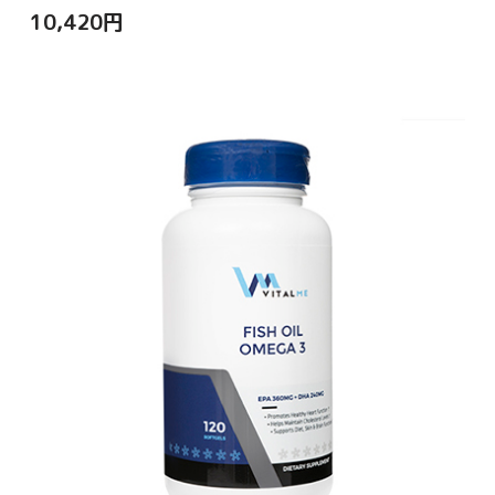
10,420
円