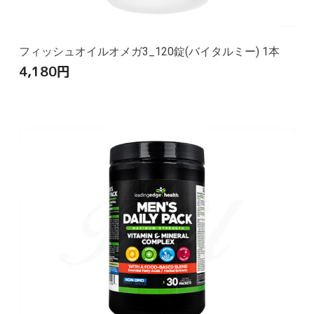
フィッシュオイルオメガ3_120錠(バイタルミー) 1本
4,180
円