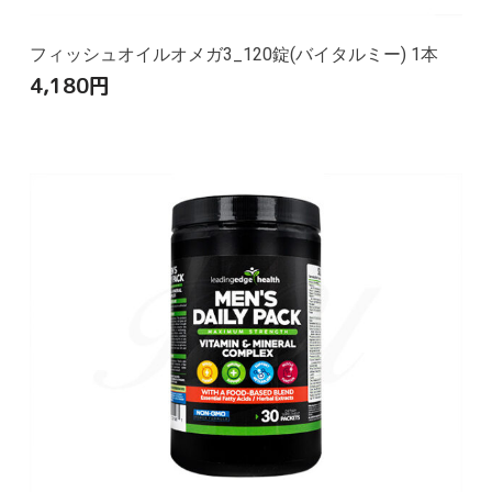
フィッシュオイルオメガ3_120錠(バイタルミー) 1本
4,180
円