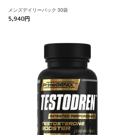
メンズデイリーパック 30袋
5,940
円