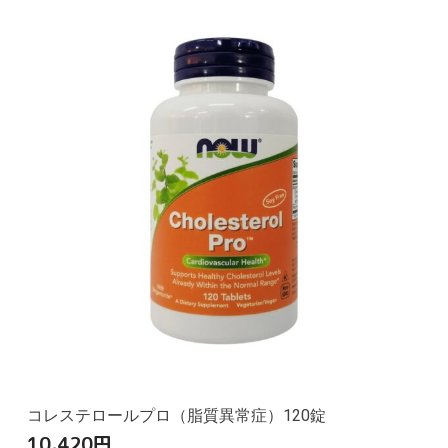
コレステロールプロ（脂質異常症）120錠
10,420
円