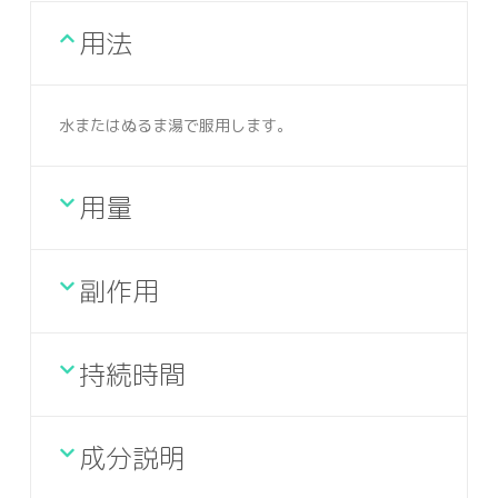
用法
水またはぬるま湯で服用します。
用量
副作用
持続時間
成分説明