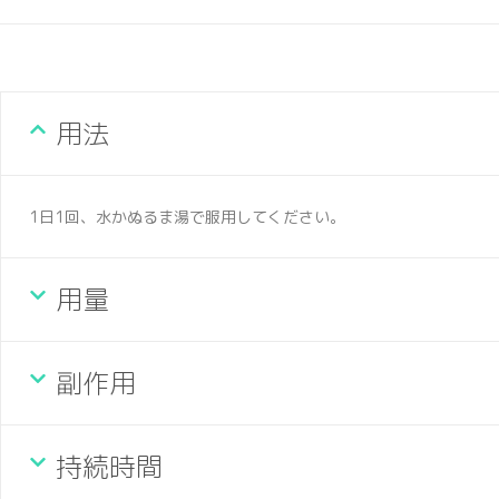
用法
1日1回、水かぬるま湯で服用してください。
用量
副作用
持続時間