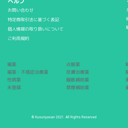
ヘルプ
お問い合わせ
特定商取引法に基づく表記
個人情報の取り扱いについて
ご利用規約
媚薬
点眼薬
媚薬・不感症治療薬
皮膚治療薬
性病薬
睡眠補助薬
未登録
禁煙補助薬
© Kusuriyasan 2021. All Rights Reserved