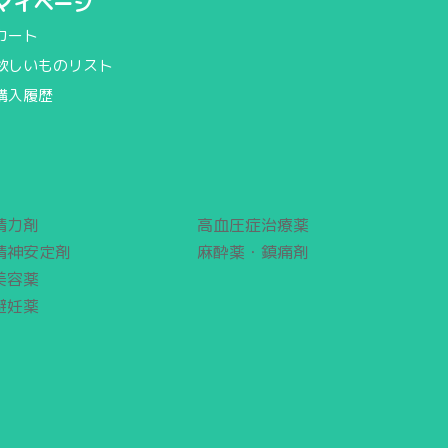
マイページ
カート
欲しいものリスト
購入履歴
精力剤
高血圧症治療薬
精神安定剤
麻酔薬・鎮痛剤
美容薬
避妊薬