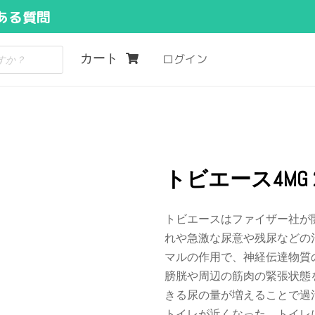
ある質問
カート
ログイン
トビエース4MG 
トビエースはファイザー社が
れや急激な尿意や残尿などの
マルの作用で、神経伝達物質
膀胱や周辺の筋肉の緊張状態
きる尿の量が増えることで過
トイレが近くなった、トイレ