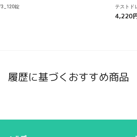
_120錠
テストドレ
4,220
履歴に基づくおすすめ商品