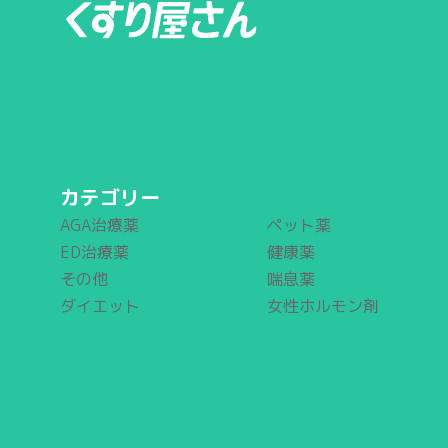
カテゴリー
AGA治療薬
ペット薬
ED治療薬
健康薬
その他
喘息薬
ダイエット
女性ホルモン剤