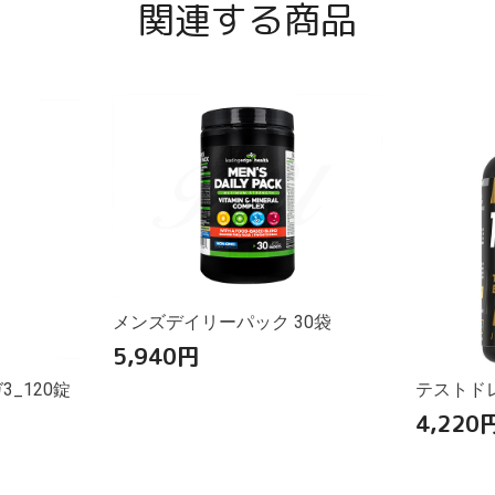
関連する商品
メンズデイリーパック 30袋
5,940
円
_120錠
テストドレ
4,220