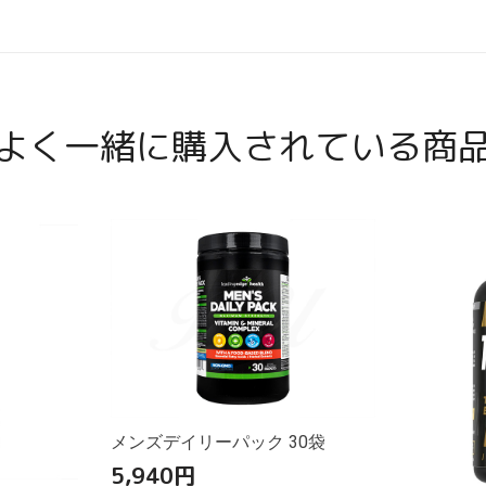
よく一緒に購入されている商
メンズデイリーパック 30袋
5,940
円