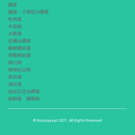
媚薬
媚薬・不感症治療薬
性病薬
未登録
点眼薬
皮膚治療薬
睡眠補助薬
禁煙補助薬
精力剤
精神安定剤
美容薬
避妊薬
高血圧症治療薬
麻酔薬・鎮痛剤
© Kusuriyasan 2021. All Rights Reserved