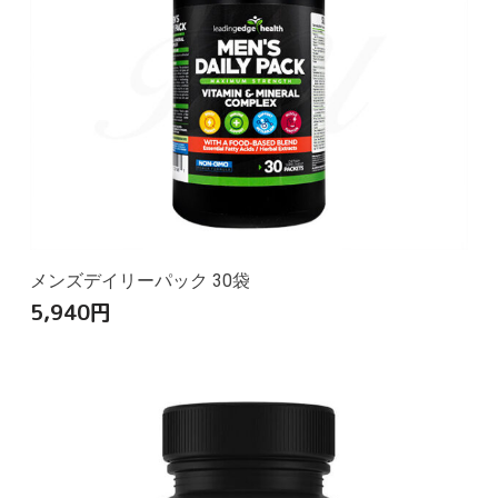
メンズデイリーパック 30袋
5,940
円