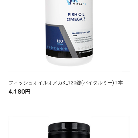
フィッシュオイルオメガ3_120錠(バイタルミー) 1本
4,180
円