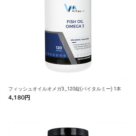
フィッシュオイルオメガ3_120錠(バイタルミー) 1本
4,180
円