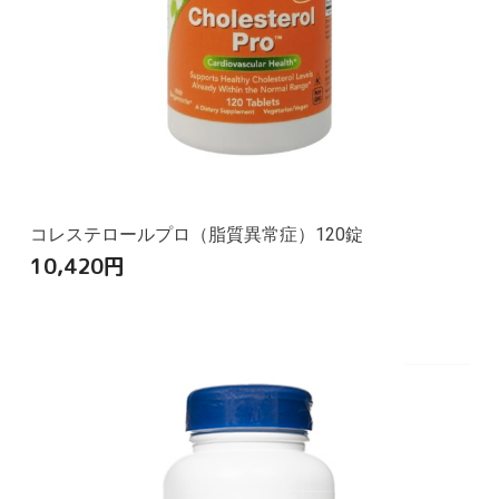
コレステロールプロ（脂質異常症）120錠
10,420
円