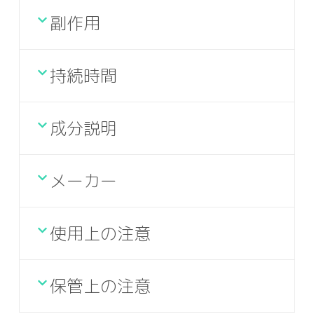
副作用
持続時間
成分説明
メーカー
使用上の注意
保管上の注意