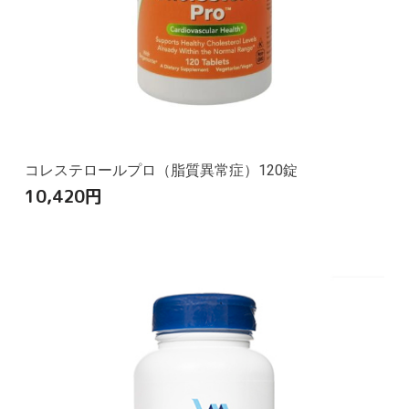
コレステロールプロ（脂質異常症）120錠
10,420
円