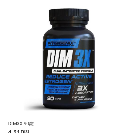
DIM3X 90錠
4,310
円