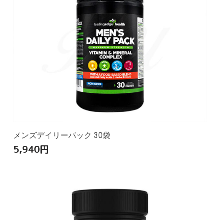
メンズデイリーパック 30袋
5,940
円