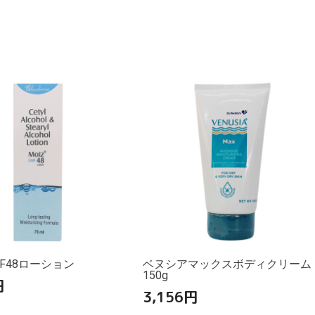
F48ローション
ベヌシアマックスボディクリーム
150g
円
3,156
円