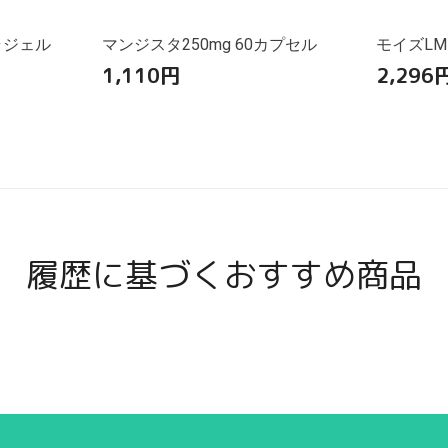
ラジェル
マンジスタ250mg 60カプセル
モイズLM
1,110
円
2,296
履歴に基づくおすすめ商品