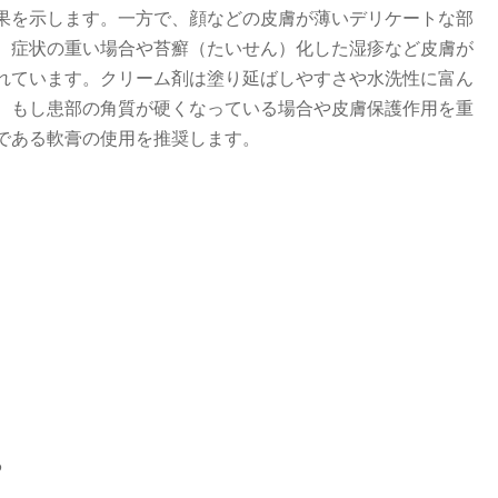
果を示します。一方で、顔などの皮膚が薄いデリケートな部
、症状の重い場合や苔癬（たいせん）化した湿疹など皮膚が
れています。クリーム剤は塗り延ばしやすさや水洗性に富ん
。もし患部の角質が硬くなっている場合や皮膚保護作用を重
である軟膏の使用を推奨します。
る