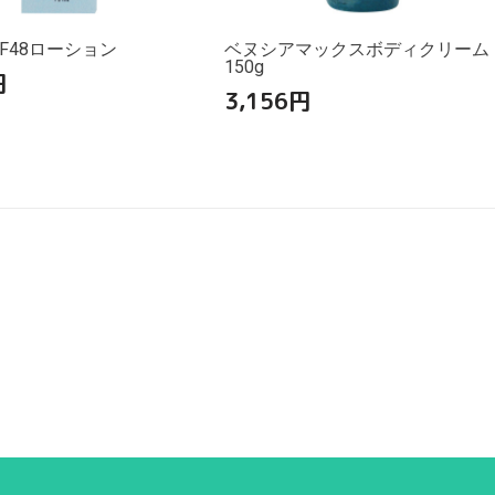
F48ローション
ベヌシアマックスボディクリーム
150g
円
3,156
円