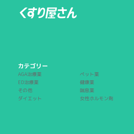
カテゴリー
AGA治療薬
ペット薬
ED治療薬
健康薬
その他
喘息薬
ダイエット
女性ホルモン剤