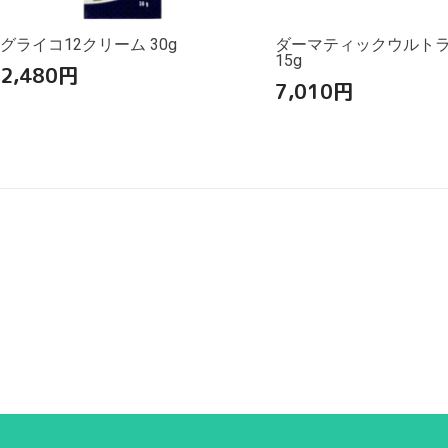
グライコ12クリーム 30g
ダーマティックウルト
15g
2,480
円
7,010
円