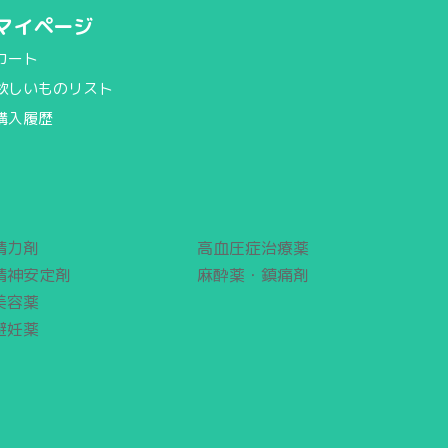
マイページ
カート
欲しいものリスト
購入履歴
精力剤
高血圧症治療薬
精神安定剤
麻酔薬・鎮痛剤
美容薬
避妊薬