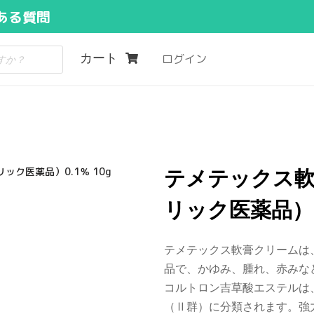
ある質問
カート
ログイン
ク医薬品）0.1％ 10g
テメテックス
リック医薬品）0.
テメテックス軟膏クリームは
品で、かゆみ、腫れ、赤みな
コルトロン吉草酸エステルは
（Ⅱ群）に分類されます。強