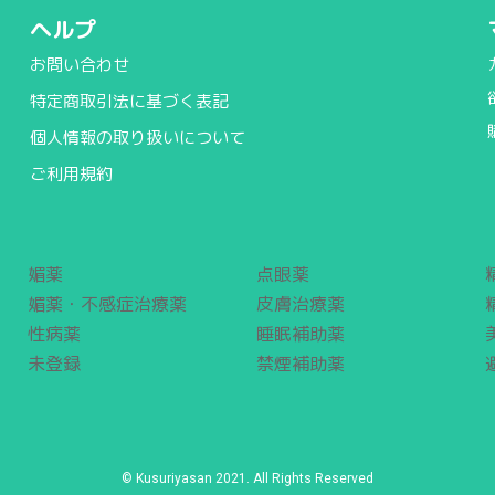
ヘルプ
お問い合わせ
特定商取引法に基づく表記
個人情報の取り扱いについて
ご利用規約
媚薬
点眼薬
媚薬・不感症治療薬
皮膚治療薬
性病薬
睡眠補助薬
未登録
禁煙補助薬
© Kusuriyasan 2021. All Rights Reserved