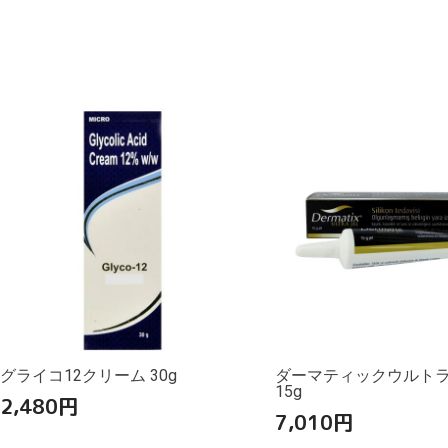
グライコ12クリーム 30g
ダーマティックウルト
15g
2,480
円
7,010
円