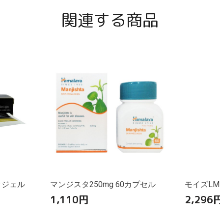
関連する商品
ラジェル
マンジスタ250mg 60カプセル
モイズLM
1,110
円
2,296