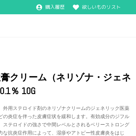
購入履歴
欲しいものリスト
軟膏クリーム（ネリゾナ・ジェネ
1％ 10G
、外用ステロイド剤のネリゾナクリームのジェネリック医薬
どの炎症を伴った皮膚症状を緩和します。有効成分のジフル
、ステロイドの強さで中間レベルとされるベリーストロング
力な抗炎症作用によって、湿疹やアトピー性皮膚炎をはじ