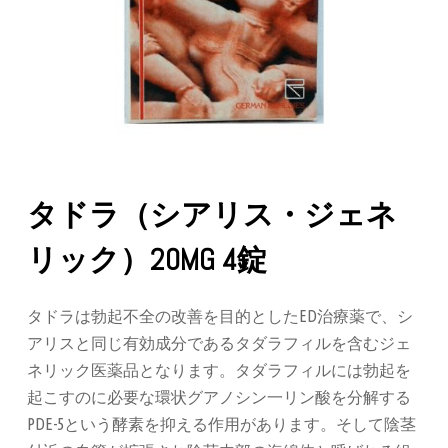
タドラ（シアリス・ジェネ
リック）20MG 4錠
タドラは勃起不全の改善を目的としたED治療薬で、シ
アリスと同じ有効成分であるタダラフィルを含むジェ
ネリック医薬品となります。タダラフィルには勃起を
起こすのに必要な環状グアノシン一リン酸を分解する
PDE-5という酵素を抑える作用があります。そして陰茎