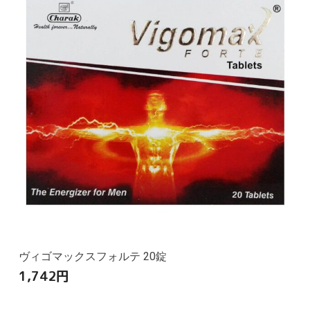
ヴィゴマックスフォルテ 20錠
1,742
円