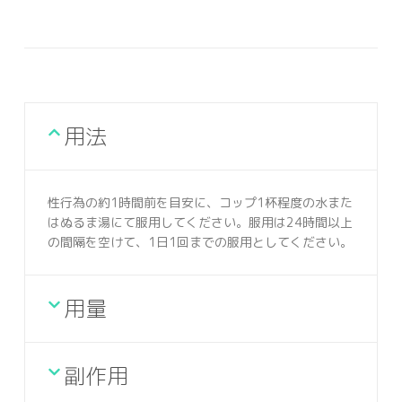
用法
性行為の約1時間前を目安に、コップ1杯程度の水また
はぬるま湯にて服用してください。服用は24時間以上
の間隔を空けて、1日1回までの服用としてください。
用量
副作用