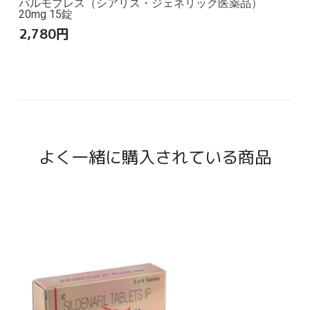
パルモプレス（シアリス・ジェネリック医薬品）
20mg 15錠
2,780
円
よく一緒に購入されている商品