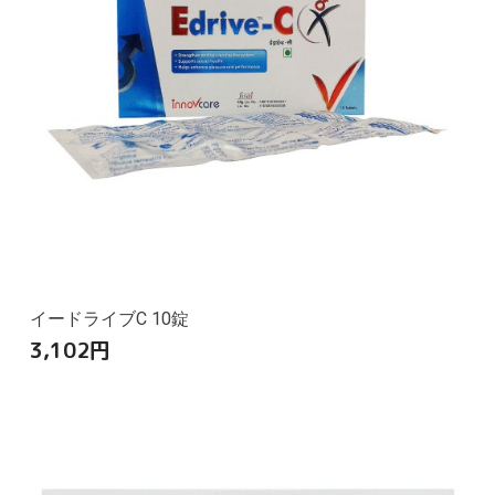
イードライブC 10錠
3,102
円