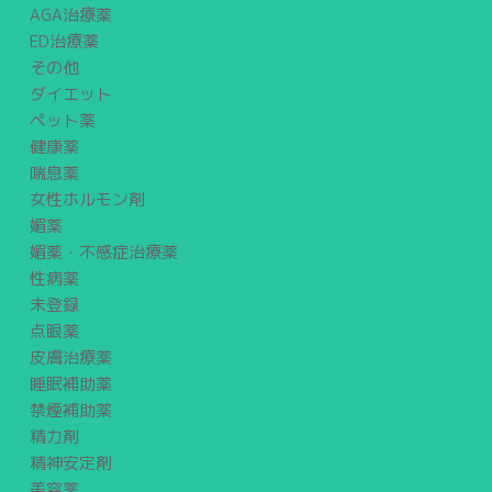
AGA治療薬
ED治療薬
その他
ダイエット
ペット薬
健康薬
喘息薬
女性ホルモン剤
媚薬
媚薬・不感症治療薬
性病薬
未登録
点眼薬
皮膚治療薬
睡眠補助薬
禁煙補助薬
精力剤
精神安定剤
美容薬