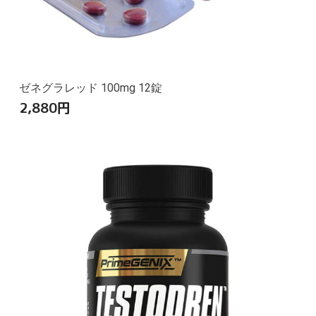
ゼネグラレッド 100mg 12錠
2,880
円