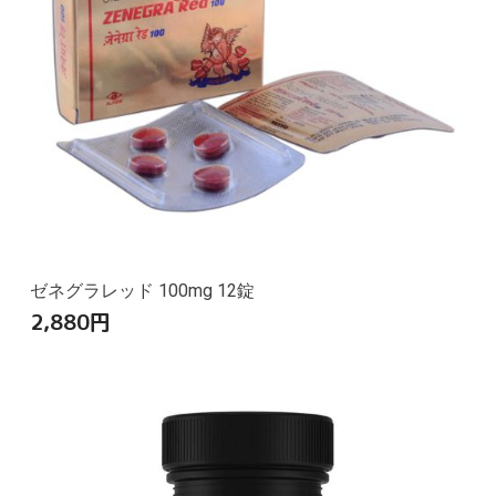
ゼネグラレッド 100mg 12錠
2,880
円