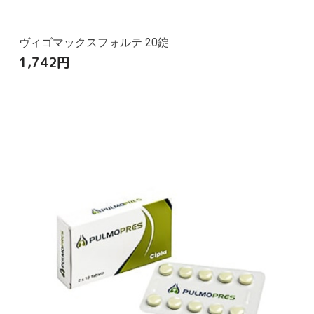
ヴィゴマックスフォルテ 20錠
1,742
円