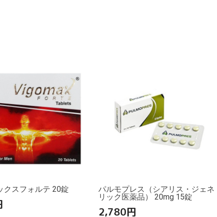
クスフォルテ 20錠
パルモプレス（シアリス・ジェネ
リック医薬品） 20mg 15錠
円
2,780
円