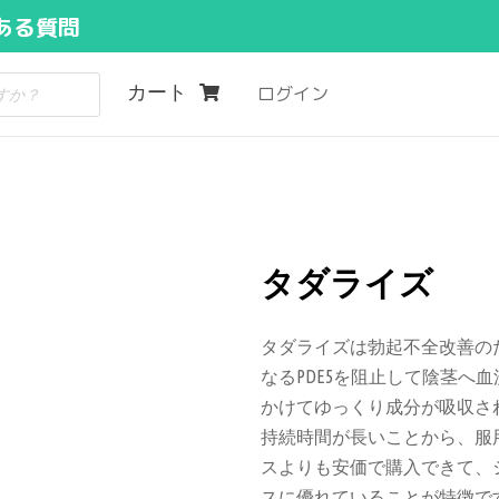
ある質問
カート
ログイン
タダライズ
タダライズは勃起不全改善の
なるPDE5を阻止して陰茎へ
かけてゆっくり成分が吸収さ
持続時間が長いことから、服
スよりも安価で購入できて、
スに優れていることが特徴で