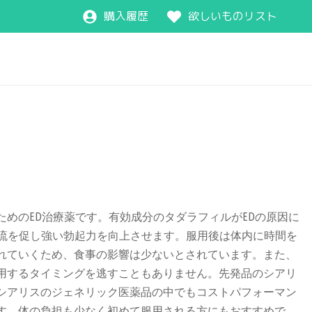
購入履歴
欲しいものリスト
ためのED治療薬です。有効成分のタダラフィルがEDの原因に
血流を促し強い勃起力を向上させます。服用後は体内に時間を
れていくため、食事の影響は少ないとされています。また、
用するタイミングを逃すこともありません。先発品のシアリ
シアリスのジェネリック医薬品の中でもコストパフォーマン
す。体の負担も少なく初めて服用される方にもおすすめで