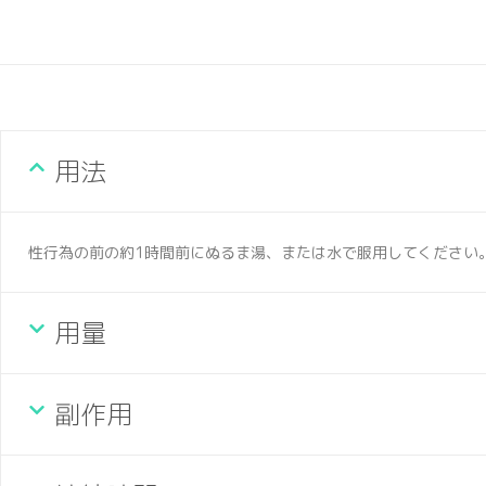
用法
性行為の前の約1時間前にぬるま湯、または水で服用してください
用量
副作用