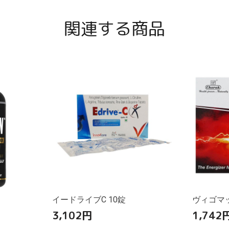
関連する商品
イードライブC 10錠
ヴィゴマッ
3,102
円
1,742