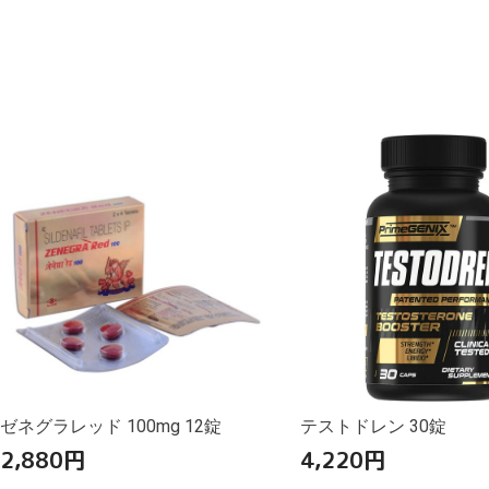
ゼネグラレッド 100mg 12錠
テストドレン 30錠
2,880
円
4,220
円