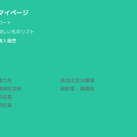
マイページ
カート
欲しいものリスト
購入履歴
精力剤
高血圧症治療薬
精神安定剤
麻酔薬・鎮痛剤
美容薬
避妊薬