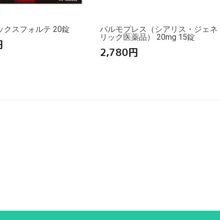
クスフォルテ 20錠
パルモプレス（シアリス・ジェネ
リック医薬品） 20mg 15錠
円
2,780
円