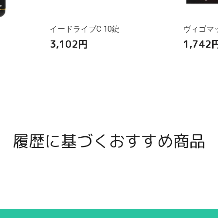
イードライブC 10錠
ヴィゴマッ
3,102
円
1,742
履歴に基づくおすすめ商品