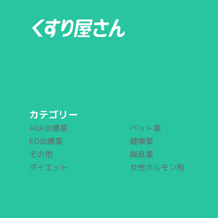
カテゴリー
AGA治療薬
ペット薬
ED治療薬
健康薬
その他
喘息薬
ダイエット
女性ホルモン剤