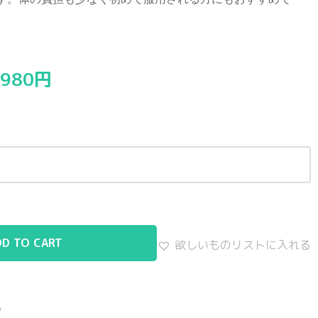
,980
円
DD TO CART
欲しいものリストに入れる
る