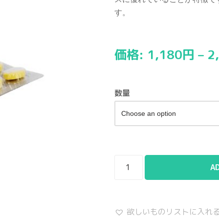
す。
価格:
1,180
円
–
2
数量
A
欲しいものリストに入れ