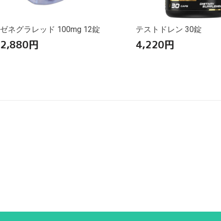
ゼネグラレッド 100mg 12錠
テストドレン 30錠
2,880
円
4,220
円