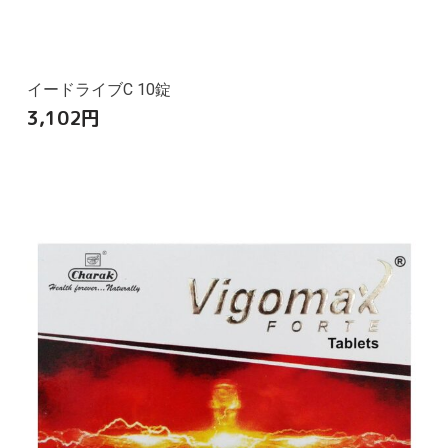
イードライブC 10錠
3,102
円