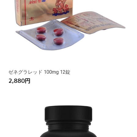
ゼネグラレッド 100mg 12錠
2,880
円