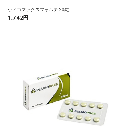
ヴィゴマックスフォルテ 20錠
1,742
円