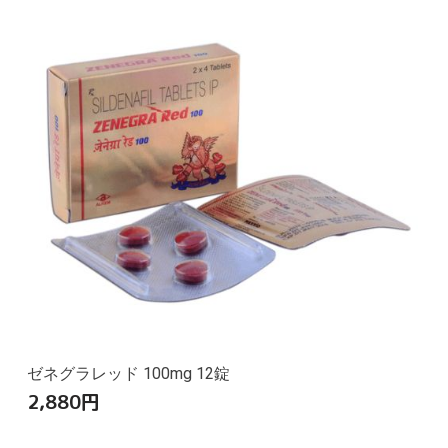
ゼネグラレッド 100mg 12錠
2,880
円