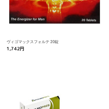
ヴィゴマックスフォルテ 20錠
1,742
円