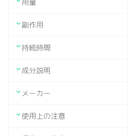
用量
副作用
持続時間
成分説明
メーカー
使用上の注意