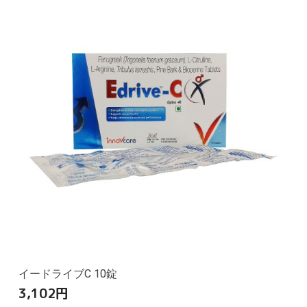
イードライブC 10錠
3,102
円