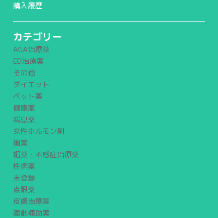
購入履歴
カテゴリー
AGA治療薬
ED治療薬
その他
ダイエット
ペット薬
健康薬
喘息薬
女性ホルモン剤
媚薬
媚薬・不感症治療薬
性病薬
未登録
点眼薬
皮膚治療薬
睡眠補助薬