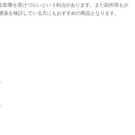
る影響を受けづらいという利点があります。また副作用も少
療薬を検討している方にもおすすめの商品となります。
る
る