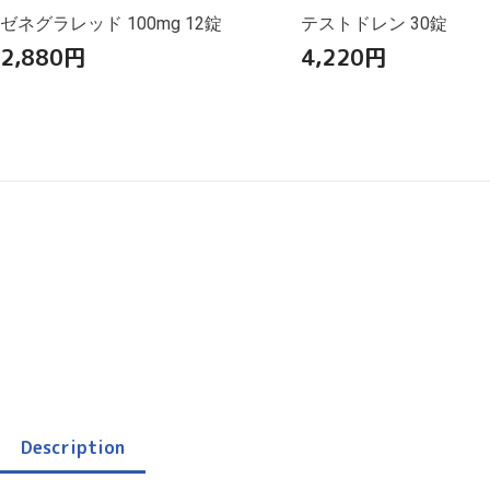
ゼネグラレッド 100mg 12錠
テストドレン 30錠
2,880
円
4,220
円
Description