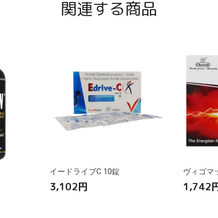
関連する商品
イードライブC 10錠
ヴィゴマッ
3,102
円
1,742