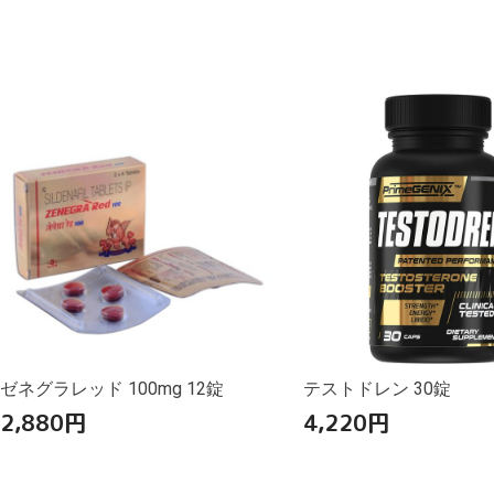
ゼネグラレッド 100mg 12錠
テストドレン 30錠
2,880
円
4,220
円