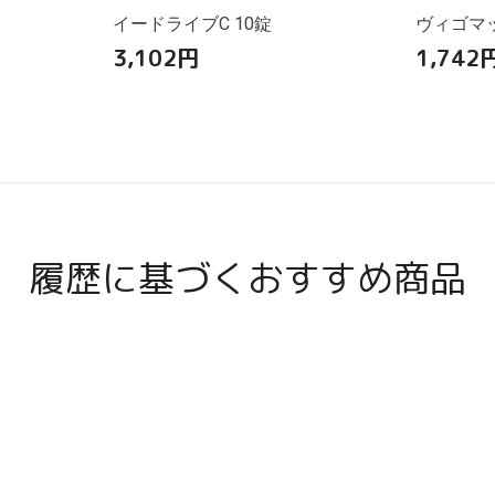
イードライブC 10錠
ヴィゴマッ
3,102
円
1,742
履歴に基づくおすすめ商品