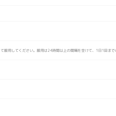
て服用してください。服用は24時間以上の間隔を空けて、1日1回ま