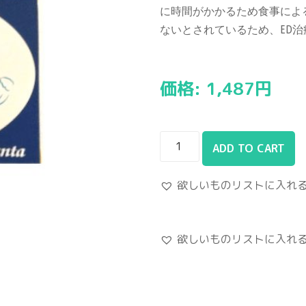
に時間がかかるため食事によ
ないとされているため、
ED
治
価格:
1,487
円
ADD TO CART
欲しいものリストに入れ
欲しいものリストに入れ