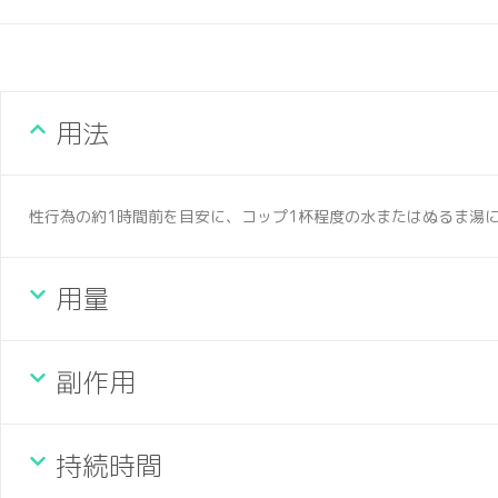
用法
性行為の約1時間前を目安に、コップ1杯程度の水またはぬるま湯に
用量
副作用
持続時間