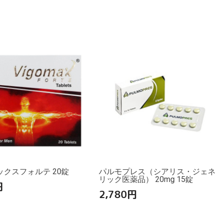
クスフォルテ 20錠
パルモプレス（シアリス・ジェネ
リック医薬品） 20mg 15錠
円
2,780
円