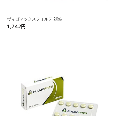
ヴィゴマックスフォルテ 20錠
1,742
円