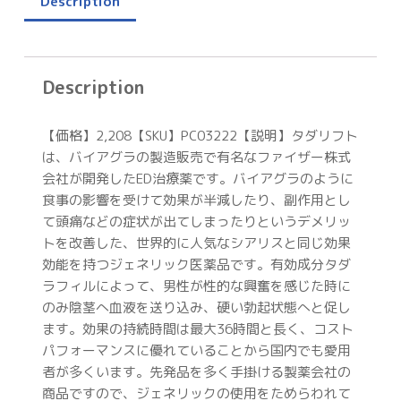
Description
Description
【価格】2,208【SKU】PC03222【説明】タダリフト
は、バイアグラの製造販売で有名なファイザー株式
会社が開発したED治療薬です。バイアグラのように
食事の影響を受けて効果が半減したり、副作用とし
て頭痛などの症状が出てしまったりというデメリッ
トを改善した、世界的に人気なシアリスと同じ効果
効能を持つジェネリック医薬品です。有効成分タダ
ラフィルによって、男性が性的な興奮を感じた時に
のみ陰茎へ血液を送り込み、硬い勃起状態へと促し
ます。効果の持続時間は最大36時間と長く、コスト
パフォーマンスに優れていることから国内でも愛用
者が多くいます。先発品を多く手掛ける製薬会社の
商品ですので、ジェネリックの使用をためらわれて