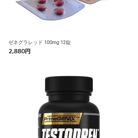
ゼネグラレッド 100mg 12錠
2,880
円