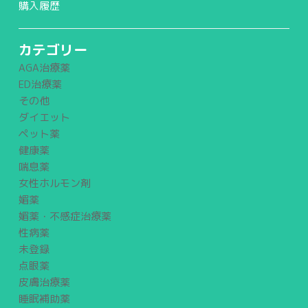
購入履歴
カテゴリー
AGA治療薬
ED治療薬
その他
ダイエット
ペット薬
健康薬
喘息薬
女性ホルモン剤
媚薬
媚薬・不感症治療薬
性病薬
未登録
点眼薬
皮膚治療薬
睡眠補助薬