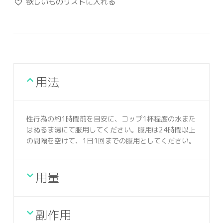
欲しいものリストに入れる
用法
性行為の約1時間前を目安に、コップ1杯程度の水また
はぬるま湯にて服用してください。服用は24時間以上
の間隔を空けて、1日1回までの服用としてください。
用量
副作用