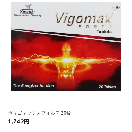
ヴィゴマックスフォルテ 20錠
1,742
円