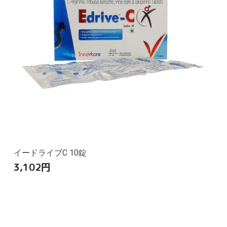
イードライブC 10錠
3,102
円