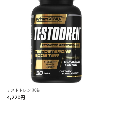
テストドレン 30錠
4,220
円