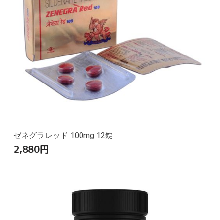
ゼネグラレッド 100mg 12錠
2,880
円