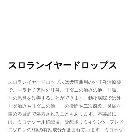
スロランイヤードロップス
スロランイヤードロップスは犬猫兼用の外耳炎治療薬
で、マラセチア性外耳炎、耳ダニの治療の他、耳垢、
耳の悪臭を改善することができます。動物病院では外
耳炎治療や耳ダニの他、耳の掃除や二次感染、炎症を
鎮める目的で処方されることもあります。本製品に
は、ミコナゾール硝酸塩、硫酸ポリミキシンB、プレド
ニゾロンの3種の有効成分が含まれています。ミコナゾ