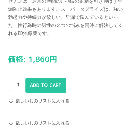
セチンは、通常の時間の3～4倍の射精を引き伸ばす早
漏防止効果もあります。スーパータダライズは、強い
勃起力や持続力が欲しい、早漏で悩んでいるといっ
た、性行為時の男性の２つの悩みを同時に解決してく
れるED治療薬です。
価格:
1,860
円
ADD TO CART
欲しいものリストに入れる
欲しいものリストに入れる