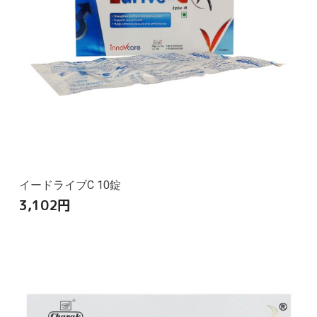
イードライブC 10錠
3,102
円