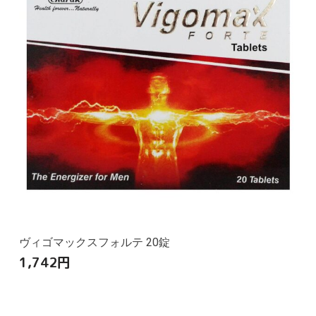
ヴィゴマックスフォルテ 20錠
1,742
円