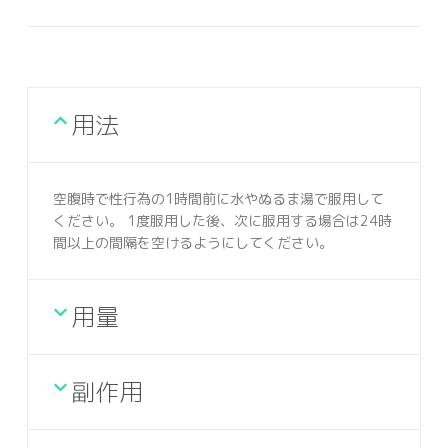
用法
空腹時で性行為の1時間前に水やぬるま湯で服用して
ください。 1度服用した後、次に服用する場合は24時
間以上の間隔を空けるようにしてください。
用量
副作用