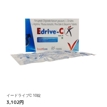
イードライブC 10錠
3,102
円