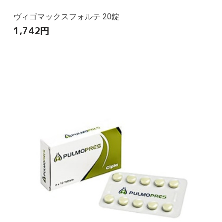
ヴィゴマックスフォルテ 20錠
1,742
円