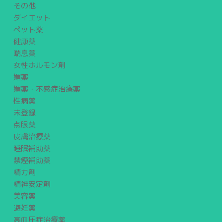
その他
ダイエット
ペット薬
健康薬
喘息薬
女性ホルモン剤
媚薬
媚薬・不感症治療薬
性病薬
未登録
点眼薬
皮膚治療薬
睡眠補助薬
禁煙補助薬
精力剤
精神安定剤
美容薬
避妊薬
高血圧症治療薬