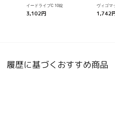
イードライブC 10錠
ヴィゴマッ
3,102
円
1,742
履歴に基づくおすすめ商品