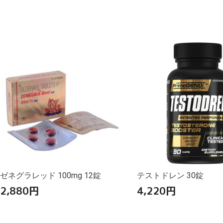
ゼネグラレッド 100mg 12錠
テストドレン 30錠
2,880
円
4,220
円