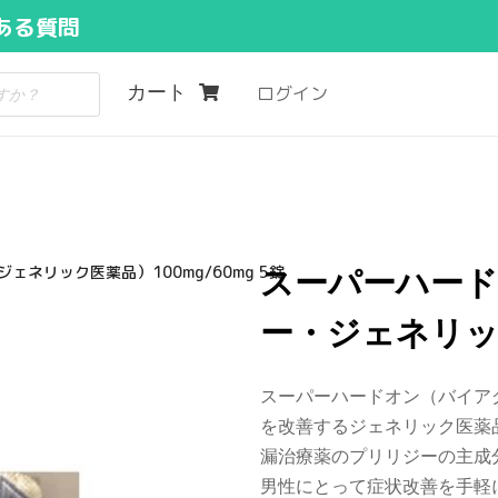
ある質問
カート
ログイン
ネリック医薬品）100mg/60mg 5錠
スーパーハー
ー・ジェネリック医
スーパーハードオン（バイア
を改善するジェネリック医薬
漏治療薬のプリリジーの主成
男性にとって症状改善を手軽