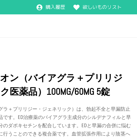
購入履歴
欲しいものリスト
ドオン（バイアグラ＋プリリジ
薬品）100MG/60MG 5錠
グラ＋プリリジー・ジェネリック）は、勃起不全と早漏防止
品です。ED治療薬のバイアグラ主成分のシルデナフィルと早
分のダポキセチンを配合しています。EDと早漏の合併に悩む
に行うことのできる複合薬です。血管拡張作用により陰茎へ