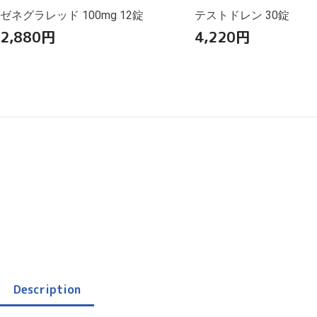
ゼネグラレッド 100mg 12錠
テストドレン 30錠
2,880
円
4,220
円
Description