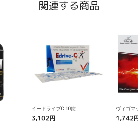
関連する商品
イードライブC 10錠
ヴィゴマッ
3,102
円
1,742