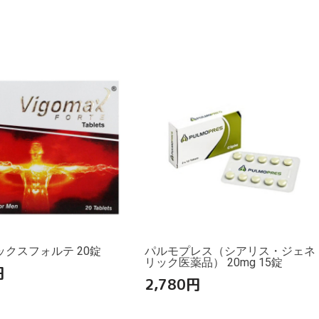
クスフォルテ 20錠
パルモプレス（シアリス・ジェネ
リック医薬品） 20mg 15錠
円
2,780
円