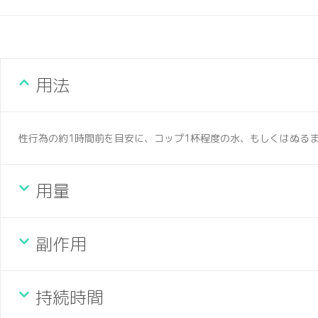
用法
性行為の約1時間前を目安に、コップ1杯程度の水、もしくはぬる
用量
副作用
持続時間