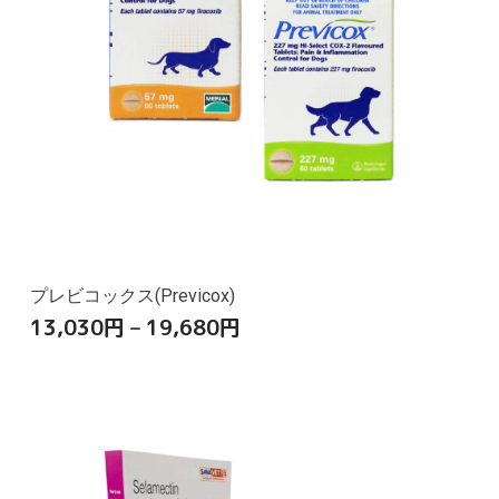
プレビコックス(Previcox)
13,030
円
–
19,680
円