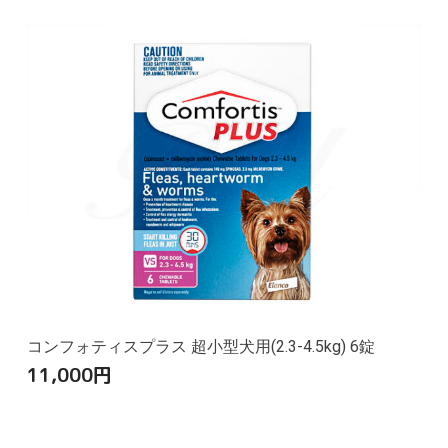
コンフォティスプラス 超小型犬用(2.3-4.5kg) 6錠
11,000
円