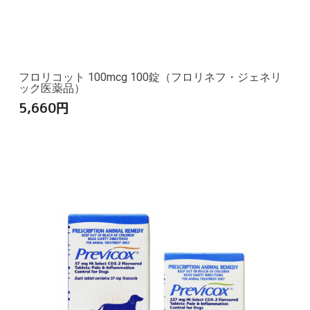
フロリコット 100mcg 100錠（フロリネフ・ジェネリ
ック医薬品）
5,660
円