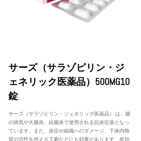
サーズ（サラゾピリン・ジ
ェネリック医薬品）500MG10
錠
サーズ（サラゾピリン・ジェネリック医薬品） は、腸
の病気や大腸炎、結腸炎で使用される抗炎症薬となっ
ています。また、炎症や組織へのダメージ、下体内物
質の活性を抑える下痢などにも効果があります。有効