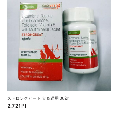
ストロングビート 犬＆猫用 30錠
2,721
円