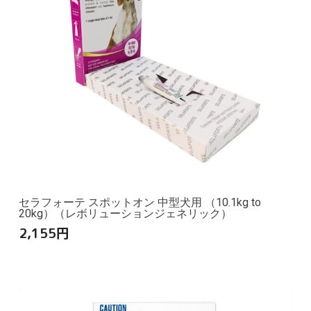
セラフォーテ スポットオン 中型犬用 （10.1kg to
20kg）（レボリューションジェネリック）
2,155
円