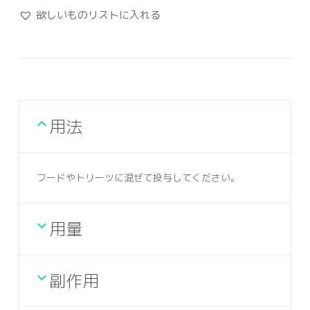
欲しいものリストに入れる
用法
フードやトリーツに混ぜて投与してください。
用量
副作用