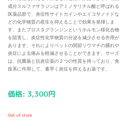
成分スルファサラジンはアミノサリチル酸と呼ばれる
医薬品群で、炎症性サイトカインやエイコサノイドな
どの化学物質の産生を抑えることで効果を発揮しま
す。またプロスタグランジンというホルモン様化合物
を阻害し、炎症性化学物質の分泌を減少させる作用が
あります。それによりペットの関節リウマチの腫れや
炎症による痛みを軽減させることができます。サーズ
は、抗菌薬と抗炎症薬の２つの性質を持っており、免
疫系に作用して、素早く炎症を抑えるお薬です。
価格:
3,300
円
Out of stock