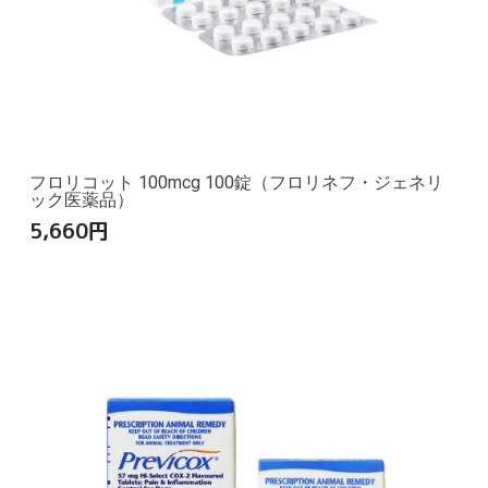
フロリコット 100mcg 100錠（フロリネフ・ジェネリ
ック医薬品）
5,660
円