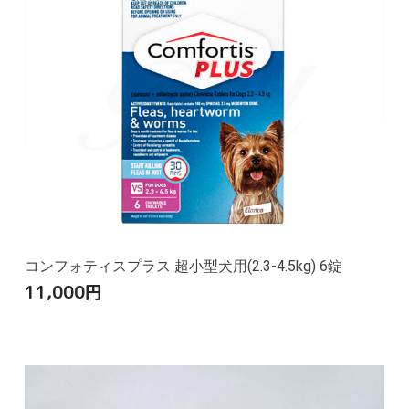
コンフォティスプラス 超小型犬用(2.3-4.5kg) 6錠
11,000
円