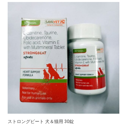
ストロングビート 犬＆猫用 30錠