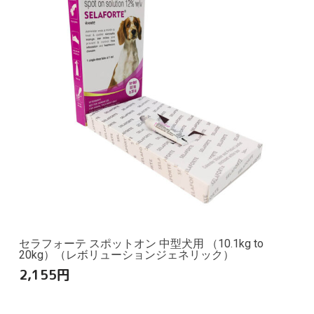
セラフォーテ スポットオン 中型犬用 （10.1kg to
20kg）（レボリューションジェネリック）
2,155
円