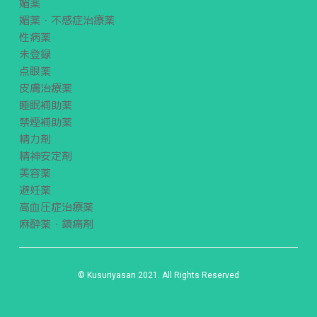
媚薬
媚薬・不感症治療薬
性病薬
未登録
点眼薬
皮膚治療薬
睡眠補助薬
禁煙補助薬
精力剤
精神安定剤
美容薬
避妊薬
高血圧症治療薬
麻酔薬・鎮痛剤
© Kusuriyasan 2021. All Rights Reserved