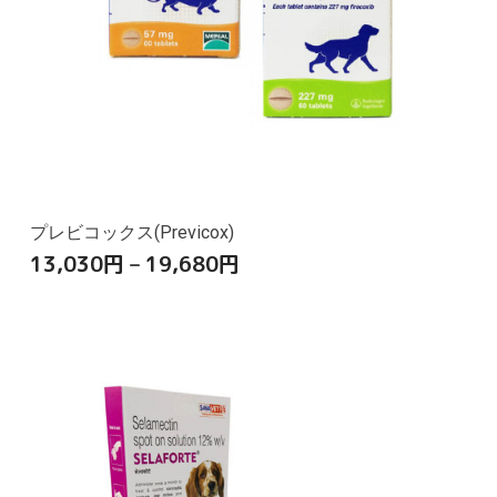
プレビコックス(Previcox)
13,030
円
–
19,680
円