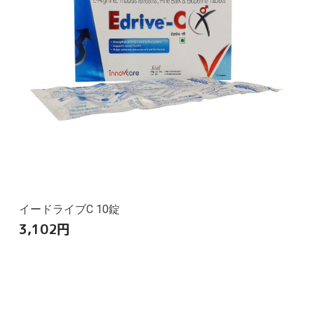
イードライブC 10錠
3,102
円