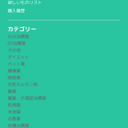
欲しいものリスト
購入履歴
カテゴリー
AGA治療薬
ED治療薬
その他
ダイエット
ペット薬
健康薬
喘息薬
女性ホルモン剤
媚薬
媚薬・不感症治療薬
性病薬
未登録
点眼薬
皮膚治療薬