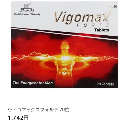
ヴィゴマックスフォルテ 20錠
1,742
円