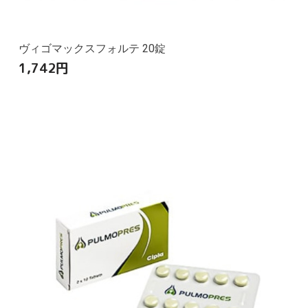
ヴィゴマックスフォルテ 20錠
1,742
円