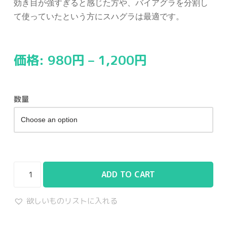
効き目が強すぎると感じた方や、バイアグラを分割し
て使っていたという方にスハグラは最適です。
価格:
980
円
–
1,200
円
数量
ADD TO CART
欲しいものリストに入れる