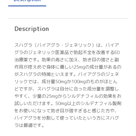
Description
スハグラ（バイアグラ・ジェネリック）は、バイア
グラのジェネリック医薬品で勃起不全を改善するED
治療薬です。効果の高さに加え、効き目の強さと副
作用が控えめで身体に優しい25mgの成分量があるの
がスハグラの特徴といえます。バイアグラのジェネ
リックでは、成分量50mgか100mgのものがほとん
どですが、スハグラは自分に合った成分量を調整し
やすく、少量の25mgからシルデナフィルの効果をお
試しいただけます。50mg以上のシルデナフィル製剤
をお使いになって効き目が強すぎると感じた方や、
バイアグラを分割して使っていたという方にスハグ
ラは最適です。