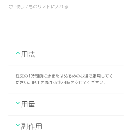
欲しいものリストに入れる
用法
性交の1時間前に水またはぬるめのお湯で服用してく
ださい。服用間隔は必ず24時間空けてください。
用量
副作用