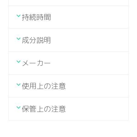
持続時間
成分説明
メーカー
使用上の注意
保管上の注意