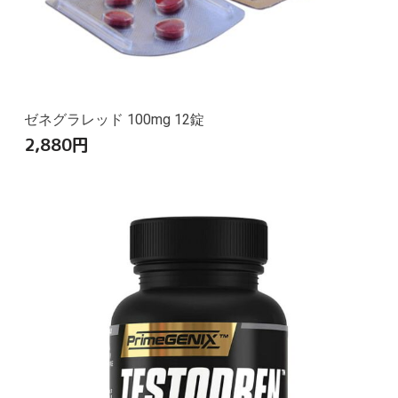
ゼネグラレッド 100mg 12錠
2,880
円