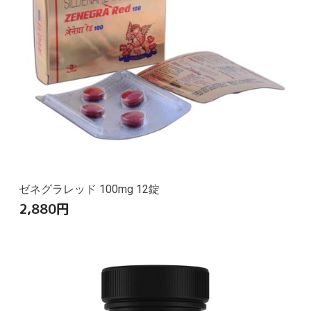
ゼネグラレッド 100mg 12錠
2,880
円