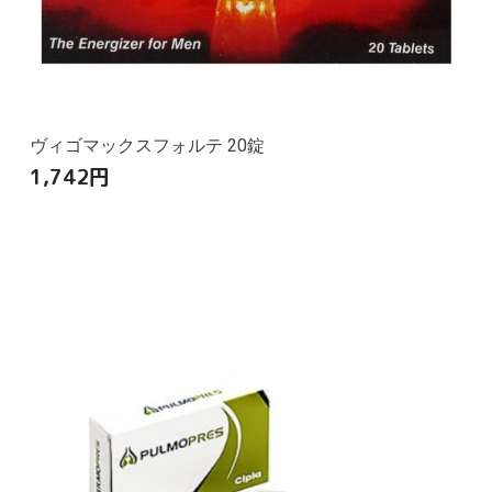
ヴィゴマックスフォルテ 20錠
1,742
円