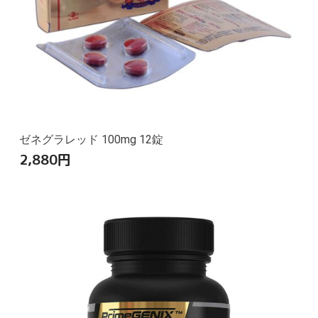
ゼネグラレッド 100mg 12錠
2,880
円