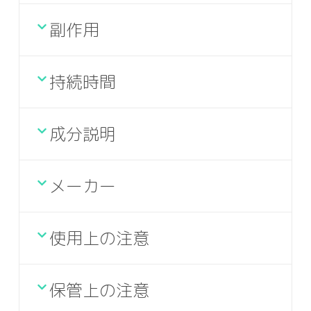
副作用
持続時間
成分説明
メーカー
使用上の注意
保管上の注意