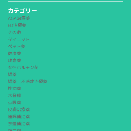
カテゴリー
AGA治療薬
ED治療薬
その他
ダイエット
ペット薬
健康薬
喘息薬
女性ホルモン剤
媚薬
媚薬・不感症治療薬
性病薬
未登録
点眼薬
皮膚治療薬
睡眠補助薬
禁煙補助薬
精力剤