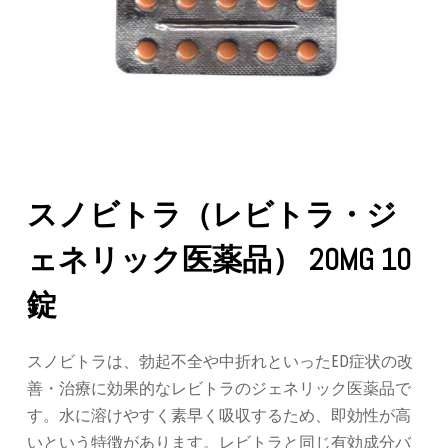
スノビトラ（レビトラ・ジ
ェネリック医薬品） 20MG 10
錠
スノビトラは、勃起不全や中折れといったED症状の改
善・治療に効果的なレビトラのジェネリック医薬品で
す。水に溶けやすく素早く吸収するため、即効性が高
いという特徴があります。レビトラと同じ有効成分バ