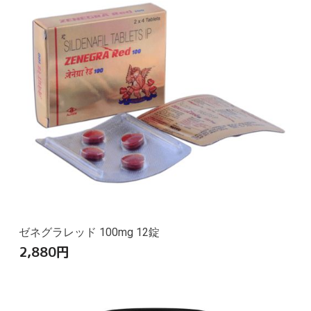
ゼネグラレッド 100mg 12錠
2,880
円