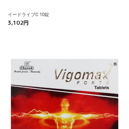
イードライブC 10錠
3,102
円