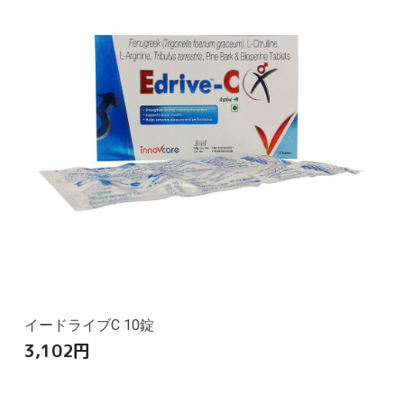
イードライブC 10錠
3,102
円