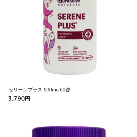
セリーンプラス 500mg 60錠
3,790
円