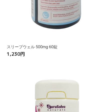
スリープウェル 500mg 60錠
1,230
円