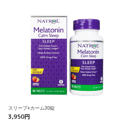
スリープ+カーム30錠
3,950
円