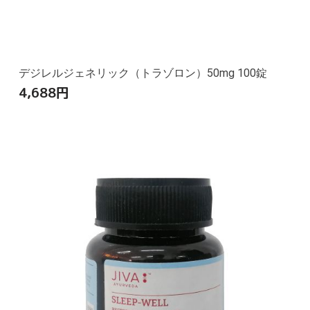
デジレルジェネリック（トラゾロン）50mg 100錠
4,688
円