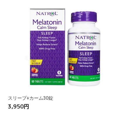
スリープ+カーム30錠
3,950
円