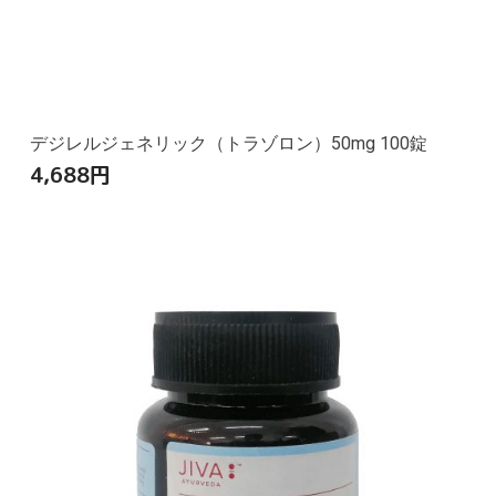
デジレルジェネリック（トラゾロン）50mg 100錠
4,688
円