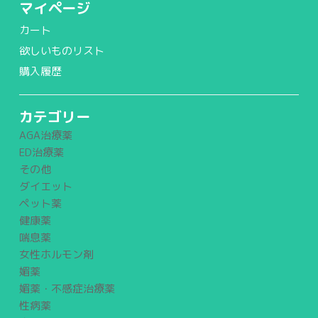
マイページ
カート
欲しいものリスト
購入履歴
カテゴリー
AGA治療薬
ED治療薬
その他
ダイエット
ペット薬
健康薬
喘息薬
女性ホルモン剤
媚薬
媚薬・不感症治療薬
性病薬