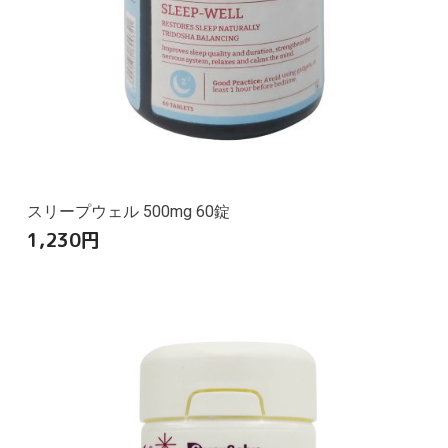
スリープウェル 500mg 60錠
1,230
円