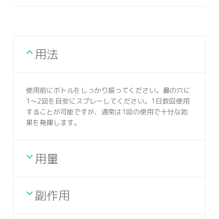
用法
使用前にボトルをしっかり振ってください。鼻の穴に
1～2回を目安にスプレーしてください。1日数回使用
することが可能ですが、通常は1回の使用で十分な効
果を発揮します。
用量
副作用