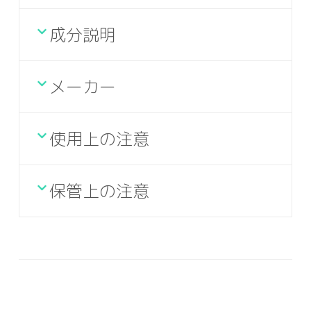
成分説明
メーカー
使用上の注意
保管上の注意