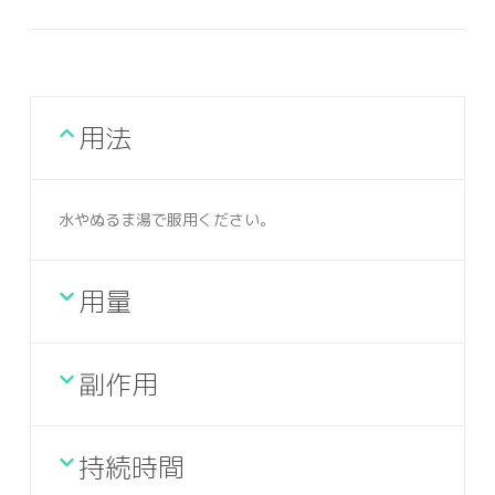
用法
水やぬるま湯で服用ください。
用量
副作用
持続時間