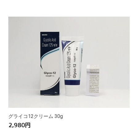
グライコ12クリーム 30g
2,980
円