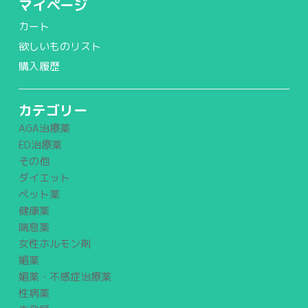
マイページ
カート
欲しいものリスト
購入履歴
カテゴリー
AGA治療薬
ED治療薬
その他
ダイエット
ペット薬
健康薬
喘息薬
女性ホルモン剤
媚薬
媚薬・不感症治療薬
性病薬