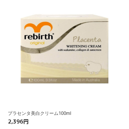
プラセンタ美白クリーム100ml
2,396
円