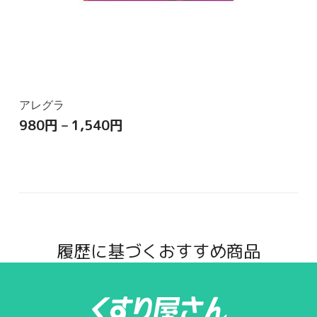
アレグラ
980
円
–
1,540
円
履歴に基づくおすすめ商品