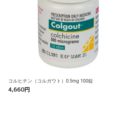
コルヒチン（コルガウト）0.5mg 100錠
4,660
円