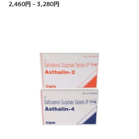
2,460
円
–
3,280
円