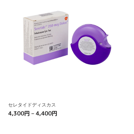
セレタイドディスカス
4,300
円
–
4,400
円