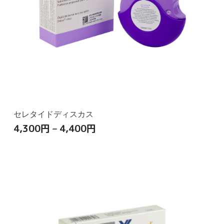
セレタイドディスカス
4,300
円
–
4,400
円