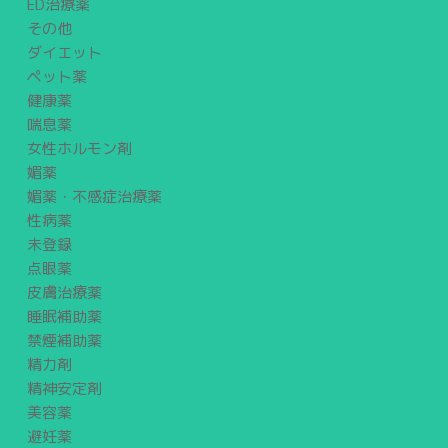
ED治療薬
その他
ダイエット
ペット薬
健康薬
喘息薬
女性ホルモン剤
媚薬
媚薬・不感症治療薬
性病薬
未登録
点眼薬
皮膚治療薬
睡眠補助薬
禁煙補助薬
精力剤
精神安定剤
美容薬
避妊薬