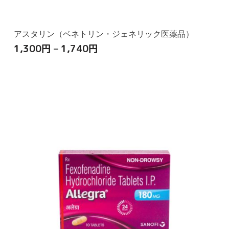
アスタリン（ベネトリン・ジェネリック医薬品）
1,300
円
–
1,740
円