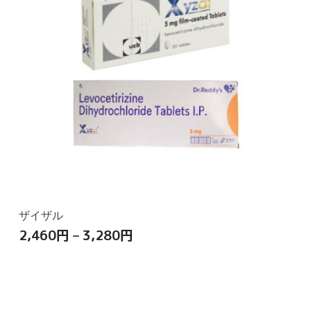
ザイザル
2,460
円
–
3,280
円