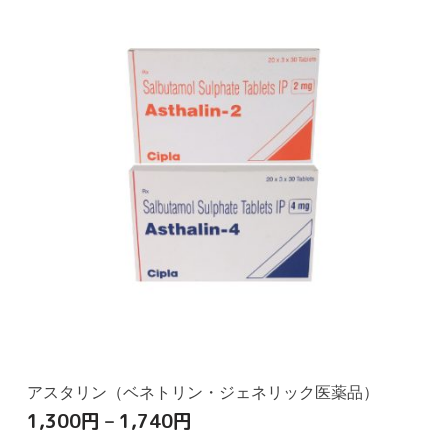
アスタリン（ベネトリン・ジェネリック医薬品）
1,300
円
–
1,740
円