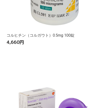
コルヒチン（コルガウト）0.5mg 100錠
4,660
円