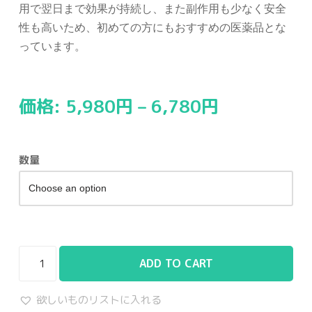
用で翌日まで効果が持続し、また副作用も少なく安全
性も高いため、初めての方にもおすすめの医薬品とな
っています。
価格:
5,980
円
–
6,780
円
数量
ADD TO CART
欲しいものリストに入れる