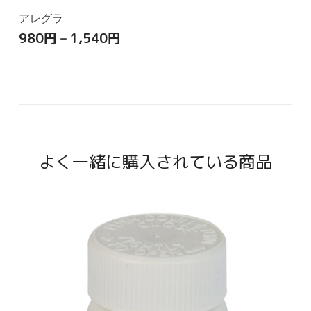
アレグラ
980
円
–
1,540
円
よく一緒に購入されている商品