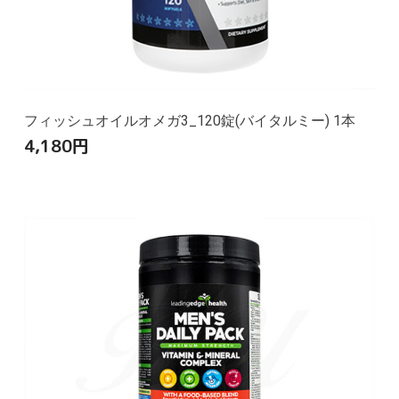
フィッシュオイルオメガ3_120錠(バイタルミー) 1本
4,180
円