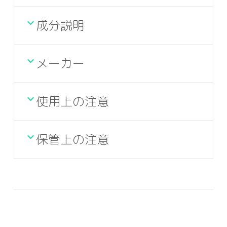
成分説明
メーカー
使用上の注意
保管上の注意