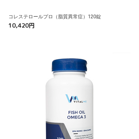
コレステロールプロ（脂質異常症）120錠
10,420
円