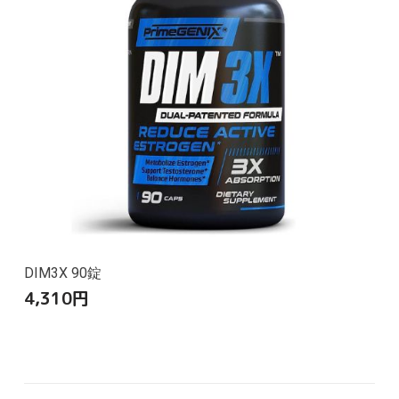
DIM3X 90錠
4,310
円