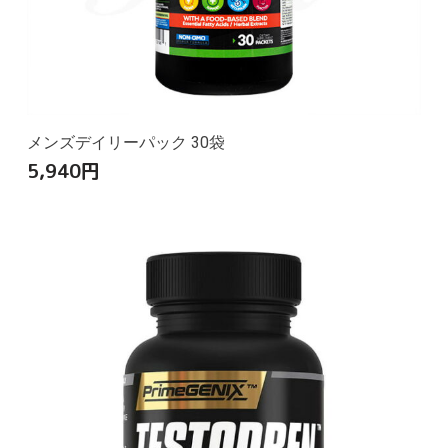
メンズデイリーパック 30袋
5,940
円