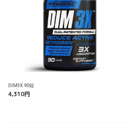
DIM3X 90錠
4,310
円