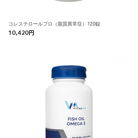
コレステロールプロ（脂質異常症）120錠
10,420
円