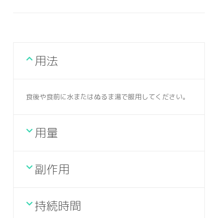
用法
食後や食前に水またはぬるま湯で服用してください。
用量
副作用
持続時間