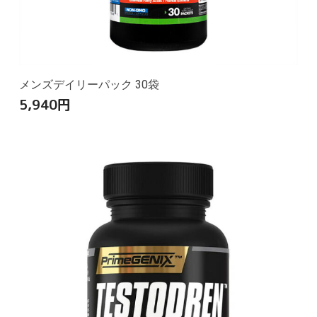
メンズデイリーパック 30袋
5,940
円