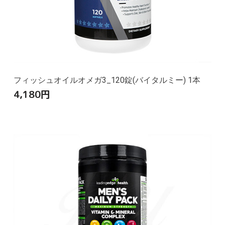
フィッシュオイルオメガ3_120錠(バイタルミー) 1本
4,180
円