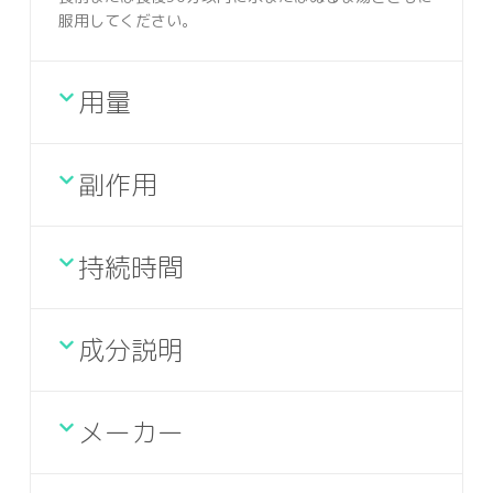
服用してください。
用量
副作用
持続時間
成分説明
メーカー