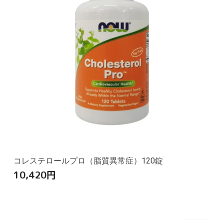
コレステロールプロ（脂質異常症）120錠
10,420
円