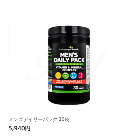
メンズデイリーパック 30袋
5,940
円