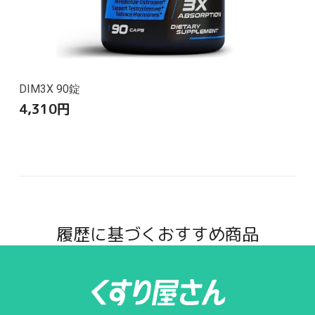
DIM3X 90錠
4,310
円
履歴に基づくおすすめ商品