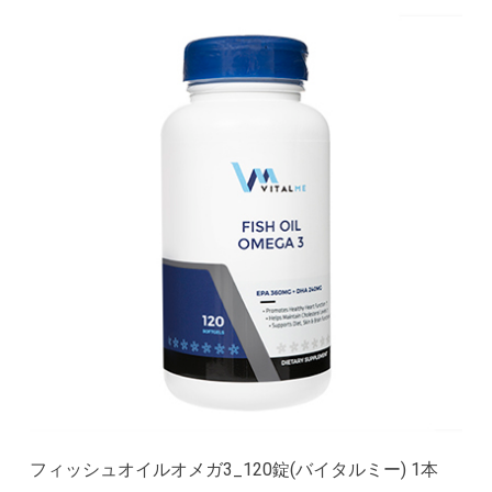
フィッシュオイルオメガ3_120錠(バイタルミー) 1本