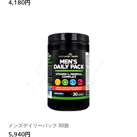
4,180
円
メンズデイリーパック 30袋
5,940
円