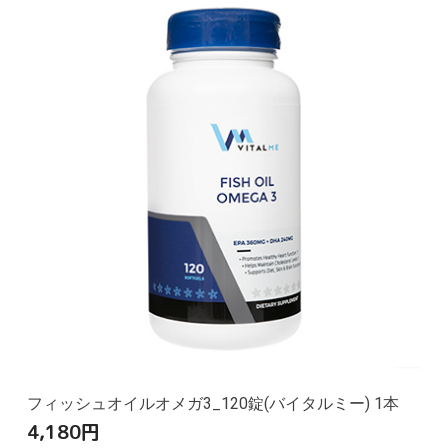
フィッシュオイルオメガ3_120錠(バイタルミー) 1本
4,180
円