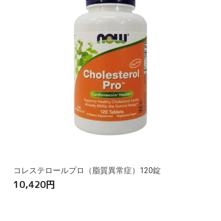
コレステロールプロ（脂質異常症）120錠
10,420
円