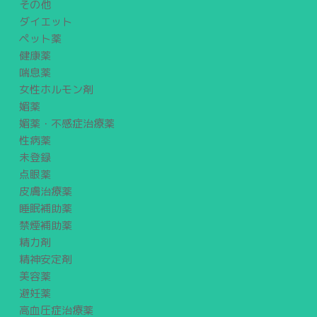
その他
ダイエット
ペット薬
健康薬
喘息薬
女性ホルモン剤
媚薬
媚薬・不感症治療薬
性病薬
未登録
点眼薬
皮膚治療薬
睡眠補助薬
禁煙補助薬
精力剤
精神安定剤
美容薬
避妊薬
高血圧症治療薬