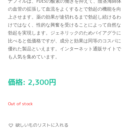
ナフィルは、PDE5の酸素の働きを抑えて、陰茎海綿体
の血管の拡張して血流をよくするとで勃起の機能を向
上させます。薬の効果が途切れるまで勃起し続けるわ
けではなく、性的な興奮を受けることによって自然な
勃起を実現します。ジェネリックのためバイアグラに
比べると低価格ですが、成分と効果は同等のコスパに
優れた製品といえます。インターネット通販サイトで
も人気を集めています。
価格:
2,300
円
Out of stock
欲しいものリストに入れる