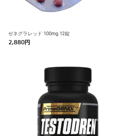
ゼネグラレッド 100mg 12錠
2,880
円