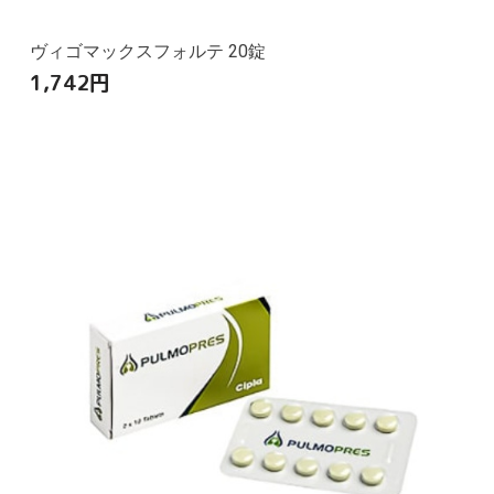
ヴィゴマックスフォルテ 20錠
1,742
円