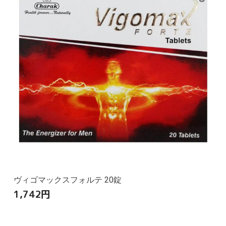
ヴィゴマックスフォルテ 20錠
1,742
円