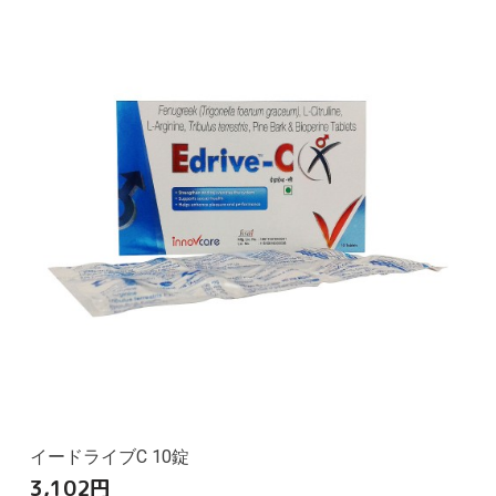
イードライブC 10錠
3,102
円