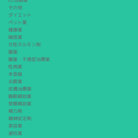
ED治療薬
その他
ダイエット
ペット薬
健康薬
喘息薬
女性ホルモン剤
媚薬
媚薬・不感症治療薬
性病薬
未登録
点眼薬
皮膚治療薬
睡眠補助薬
禁煙補助薬
精力剤
精神安定剤
美容薬
避妊薬