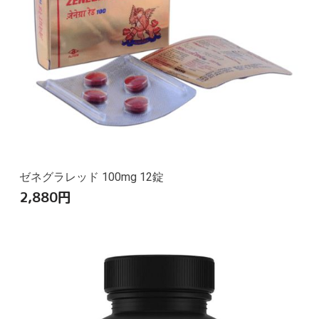
ゼネグラレッド 100mg 12錠
2,880
円