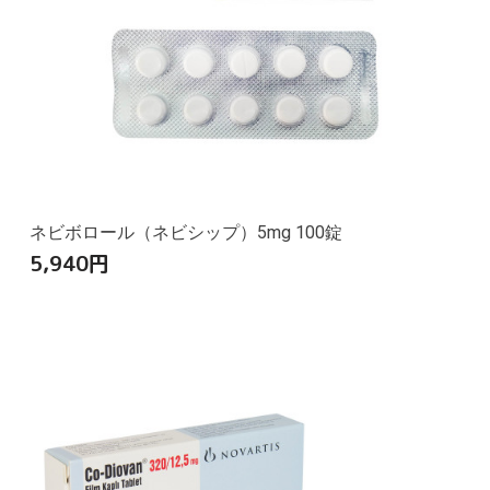
ネビボロール（ネビシップ）5mg 100錠
5,940
円