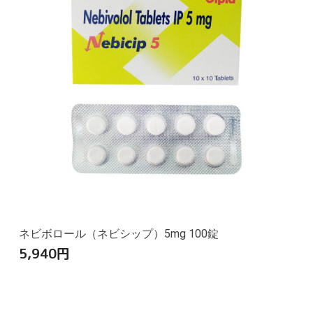
ネビボロール（ネビシップ）5mg 100錠
5,940
円