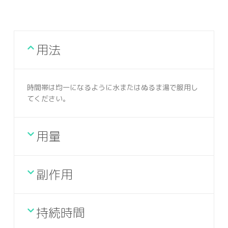
用法
時間帯は均一になるように水またはぬるま湯で服用し
てください。
用量
副作用
持続時間