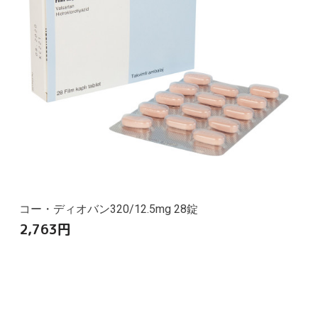
コー・ディオバン320/12.5mg 28錠
2,763
円