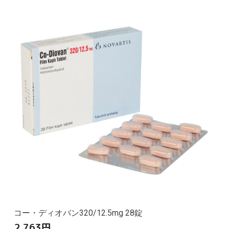
コー・ディオバン320/12.5mg 28錠
2,763
円