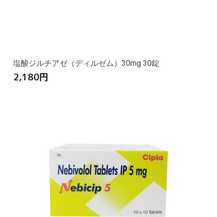
塩酸ジルチアゼ（ディルゼム）30mg 30錠
2,180
円