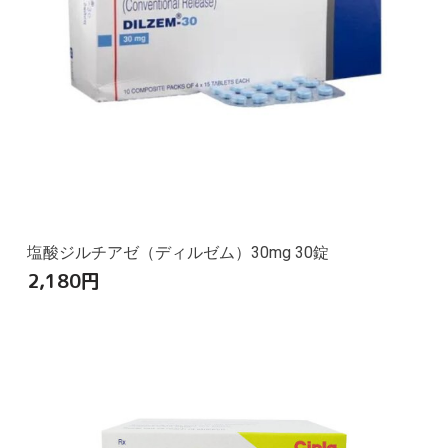
塩酸ジルチアゼ（ディルゼム）30mg 30錠
2,180
円