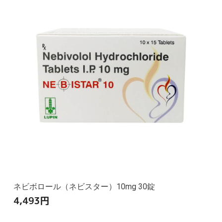
ネビボロール（ネビスター）10mg 30錠
4,493
円