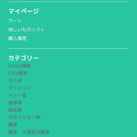
マイページ
カート
欲しいものリスト
購入履歴
カテゴリー
AGA治療薬
ED治療薬
その他
ダイエット
ペット薬
健康薬
喘息薬
女性ホルモン剤
媚薬
媚薬・不感症治療薬