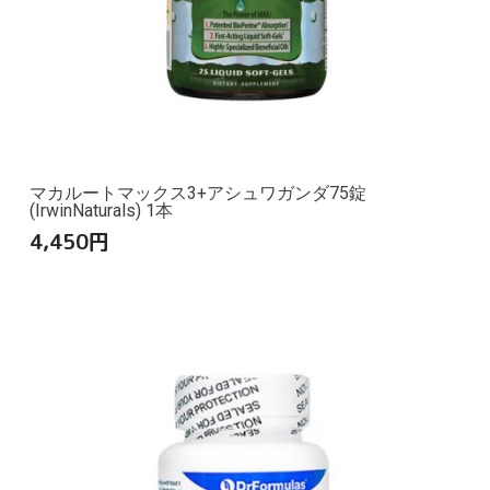
マカルートマックス3+アシュワガンダ75錠
(IrwinNaturals) 1本
4,450
円