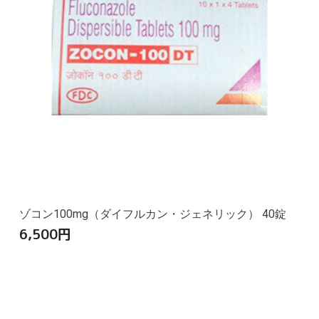
ゾコン100mg（ダイフルカン・ジェネリック） 40錠
6,500
円