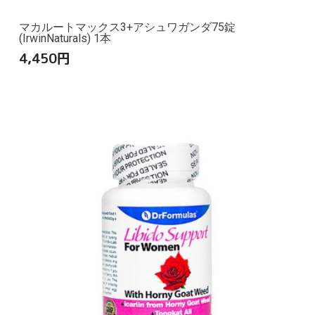
マカルートマックス3+アシュワガンダ75錠
(IrwinNaturals) 1本
4,450
円