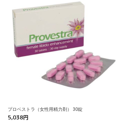
プロベストラ（女性用精力剤） 30錠
5,038
円