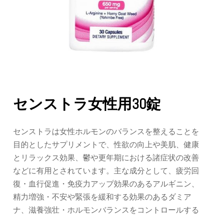
センストラ女性用30錠
センストラは女性ホルモンのバランスを整えることを
目的としたサプリメントで、性欲の向上や美肌、健康
とリラックス効果、鬱や更年期における諸症状の改善
などに有用とされています。主な成分として、疲労回
復・血行促進・免疫力アップ効果のあるアルギニン、
精力増強・不安や緊張を緩和する効果のあるダミア
ナ、滋養強壮・ホルモンバランスをコントロールする