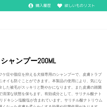
購入履歴
欲しいものリスト
ャンプー200ML
フケ症や脂症を抑える犬猫専用のシャンプーで、皮膚トラブ
ニオイも防ぐことができます。本製品の使用により、気にな
タした被毛がスッキリと艶やかになります。また皮膚の雑菌
で清潔な状態を保ちます。有効成分として、サリチル酸ナト
ピリドキシン塩酸塩が含まれています。サリチル酸ナトリウム
硬くなった皮膚を柔らかくする効果や抗菌作用があります。