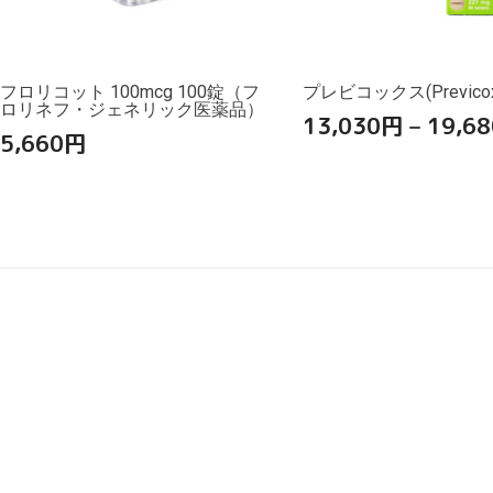
フロリコット 100mcg 100錠（フ
プレビコックス(Previcox
ロリネフ・ジェネリック医薬品）
13,030
円
–
19,68
5,660
円