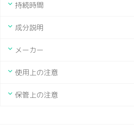
持続時間
成分説明
メーカー
使用上の注意
保管上の注意