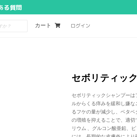
ある質問
カート
ログイン
セボリティックシ
セボリティックシャンプーは
ルからくる痒みを緩和し嫌な
るフケの量が減少し、ベタベ
の増殖を抑えることで、適切
リウム 、グルコン酸亜鉛、
には、長期的な皮膚炎により