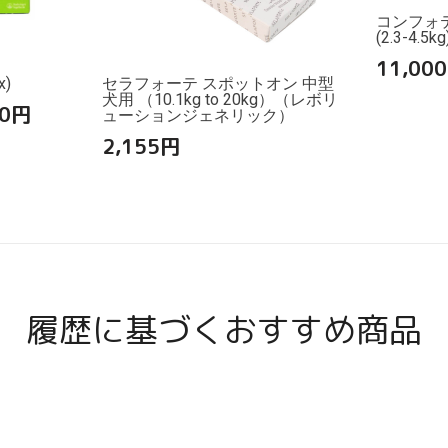
コンフォ
(2.3-4.5k
11,000
)
セラフォーテ スポットオン 中型
犬用 （10.1kg to 20kg）（レボリ
0
円
ューションジェネリック）
2,155
円
履歴に基づくおすすめ商品