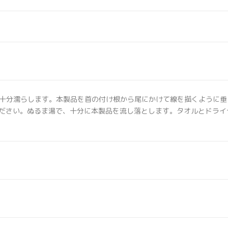
十分濡らします。本製品を首の付け根から尾にかけて線を描くように垂
ください。ぬるま湯で、十分に本製品を流し落とします。タオルとドラ