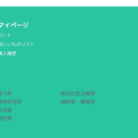
マイページ
カート
欲しいものリスト
購入履歴
精力剤
高血圧症治療薬
精神安定剤
麻酔薬・鎮痛剤
美容薬
避妊薬