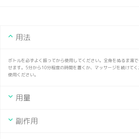
用法
ボトルを必ずよく振ってから使用してください。全身をぬるま湯で
せます。5分から10分程度の時間を置くか、マッサージを続けて
使用ください。
用量
副作用