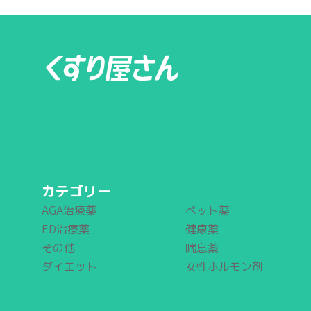
カテゴリー
AGA治療薬
ペット薬
ED治療薬
健康薬
その他
喘息薬
ダイエット
女性ホルモン剤