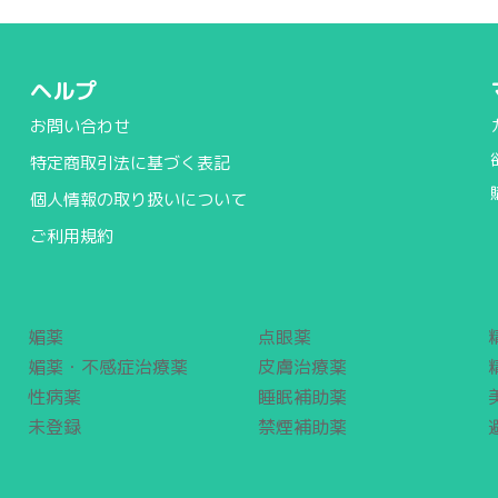
ヘルプ
お問い合わせ
特定商取引法に基づく表記
個人情報の取り扱いについて
ご利用規約
媚薬
点眼薬
媚薬・不感症治療薬
皮膚治療薬
性病薬
睡眠補助薬
未登録
禁煙補助薬