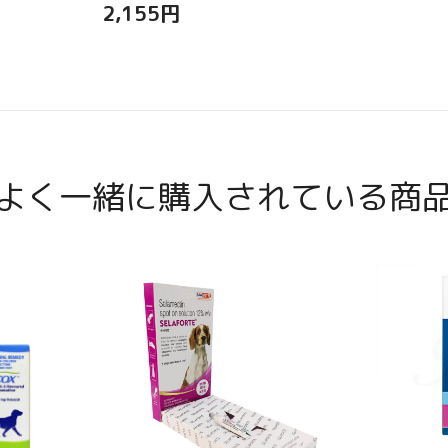
2,155
円
よく一緒に購入されている商