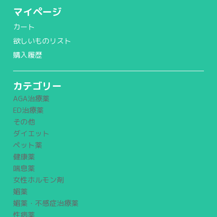
マイページ
カート
欲しいものリスト
購入履歴
カテゴリー
AGA治療薬
ED治療薬
その他
ダイエット
ペット薬
健康薬
喘息薬
女性ホルモン剤
媚薬
媚薬・不感症治療薬
性病薬