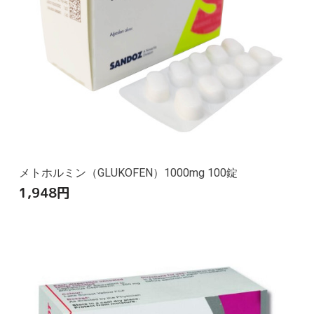
メトホルミン（GLUKOFEN）1000mg 100錠
1,948
円