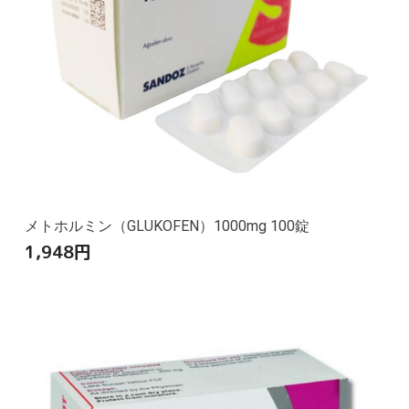
メトホルミン（GLUKOFEN）1000mg 100錠
1,948
円