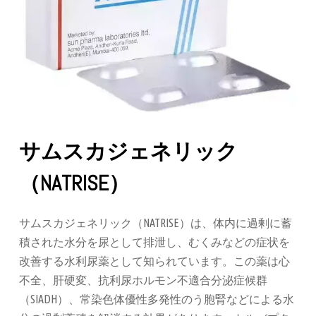
サムスカジェネリック
（NATRISE）
サムスカジェネリック（NATRISE）は、体内に過剰に蓄
積された水分を尿として排泄し、むくみなどの症状を
改善する水利尿薬として知られています。この薬は心
不全、肝硬変、抗利尿ホルモン不適合分泌症候群
（SIADH）、常染色体優性多発性のう胞腎などによる水