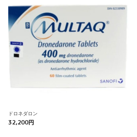
ドロネダロン
32,200
円