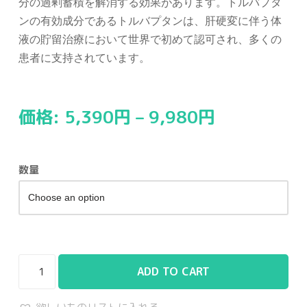
分の過剰蓄積を解消する効果があります。トルバプタ
ンの有効成分であるトルバプタンは、肝硬変に伴う体
液の貯留治療において世界で初めて認可され、多くの
患者に支持されています。
価格:
5,390
円
–
9,980
円
数量
ADD TO CART