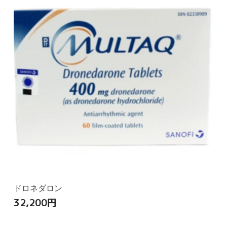
ドロネダロン
32,200
円