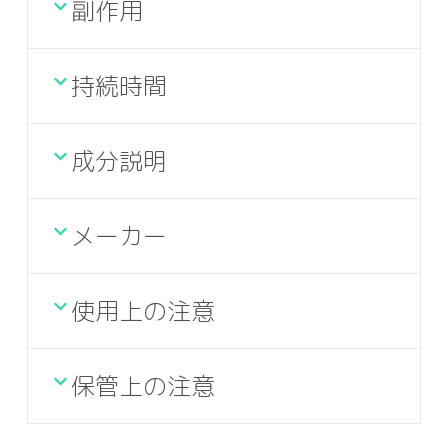
副作用
持続時間
成分説明
メーカー
使用上の注意
保管上の注意