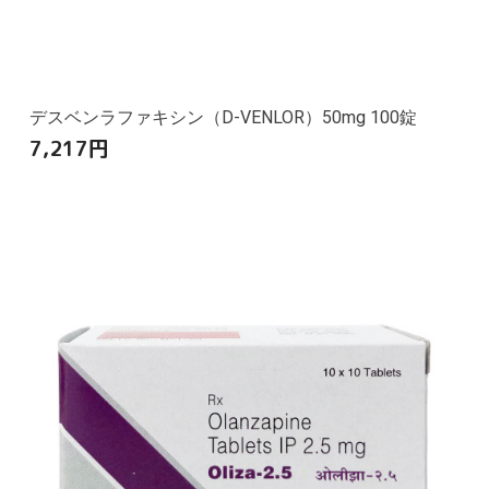
デスベンラファキシン（D-VENLOR）50mg 100錠
7,217
円