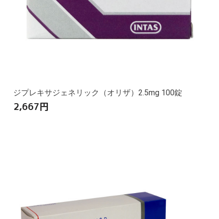
ジプレキサジェネリック（オリザ）2.5mg 100錠
2,667
円