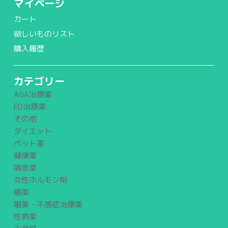
マイページ
カート
欲しいものリスト
購入履歴
カテゴリー
AGA治療薬
ED治療薬
その他
ダイエット
ペット薬
健康薬
喘息薬
女性ホルモン剤
媚薬
媚薬・不感症治療薬
性病薬