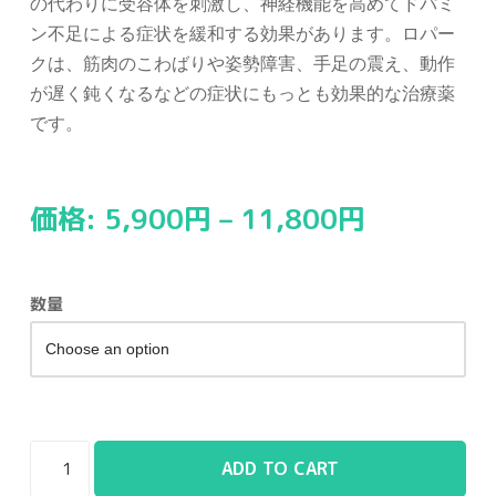
の代わりに受容体を刺激し、神経機能を高めてドパミ
ン不足による症状を緩和する効果があります。ロパー
クは、筋肉のこわばりや姿勢障害、手足の震え、動作
が遅く鈍くなるなどの症状にもっとも効果的な治療薬
です。
価格:
5,900
円
–
11,800
円
数量
ADD TO CART