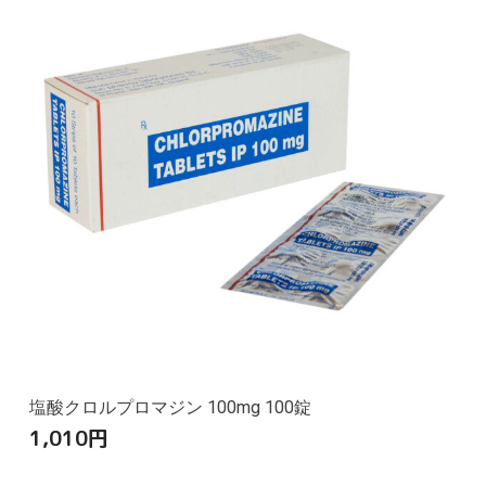
塩酸クロルプロマジン 100mg 100錠
1,010
円