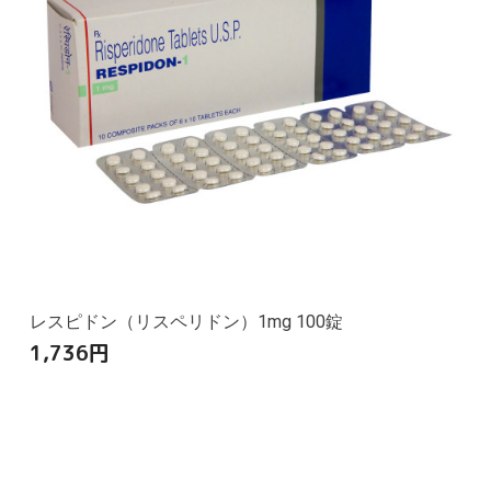
レスピドン（リスペリドン）1mg 100錠
1,736
円