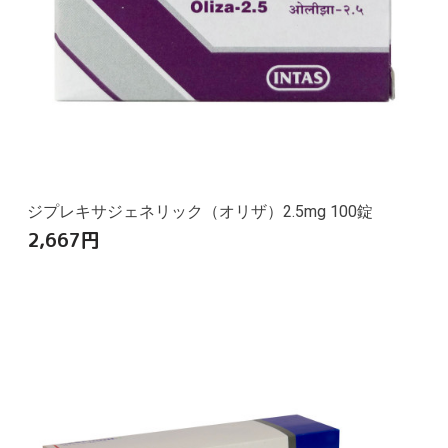
ジプレキサジェネリック（オリザ）2.5mg 100錠
2,667
円