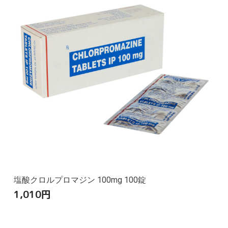
塩酸クロルプロマジン 100mg 100錠
1,010
円