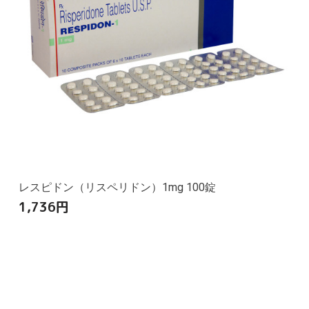
レスピドン（リスペリドン）1mg 100錠
1,736
円