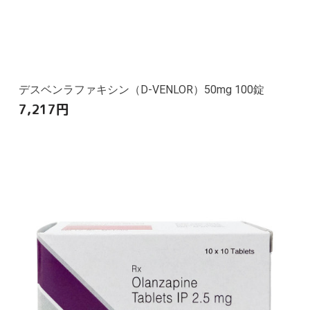
デスベンラファキシン（D-VENLOR）50mg 100錠
7,217
円