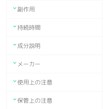
副作用
持続時間
成分説明
メーカー
使用上の注意
保管上の注意