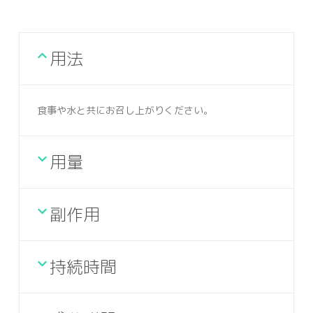
用法
食事や水と共にお召し上がりください。
用量
副作用
持続時間