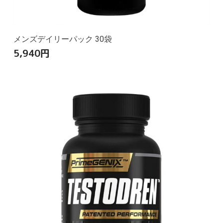
メンズデイリーパック 30袋
5,940
円