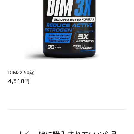
DIM3X 90錠
4,310
円