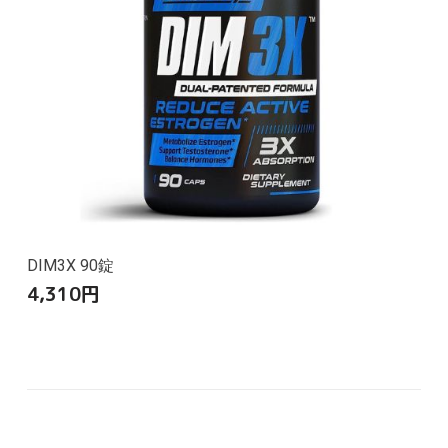
DIM3X 90錠
4,310
円