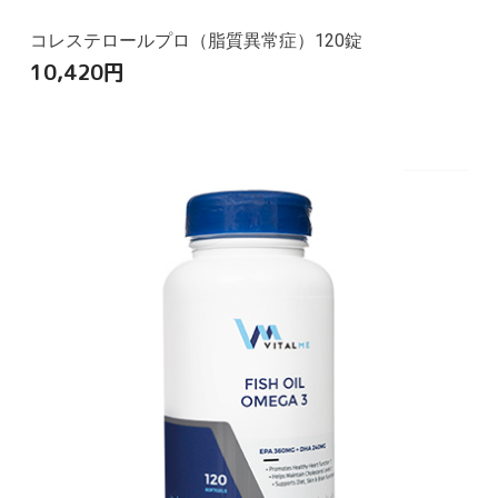
コレステロールプロ（脂質異常症）120錠
10,420
円