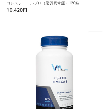
コレステロールプロ（脂質異常症）120錠
10,420
円