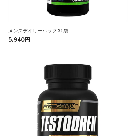
メンズデイリーパック 30袋
5,940
円