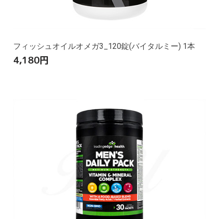
フィッシュオイルオメガ3_120錠(バイタルミー) 1本
4,180
円