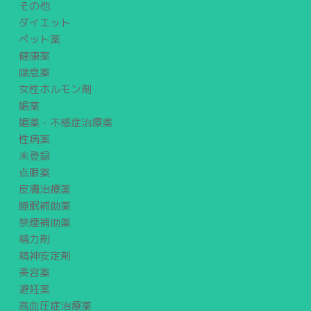
その他
ダイエット
ペット薬
健康薬
喘息薬
女性ホルモン剤
媚薬
媚薬・不感症治療薬
性病薬
未登録
点眼薬
皮膚治療薬
睡眠補助薬
禁煙補助薬
精力剤
精神安定剤
美容薬
避妊薬
高血圧症治療薬