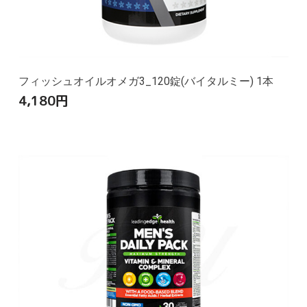
フィッシュオイルオメガ3_120錠(バイタルミー) 1本
4,180
円