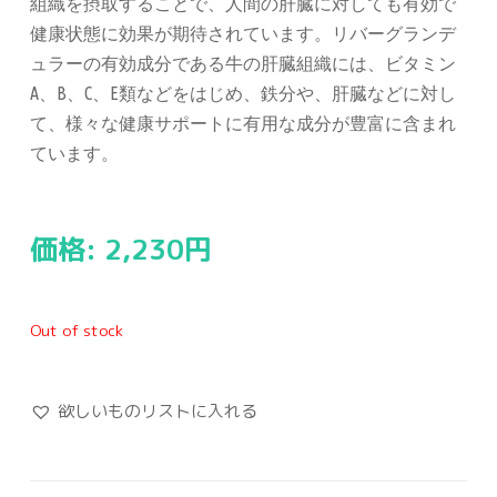
組織を摂取することで、人間の肝臓に対しても有効で
健康状態に効果が期待されています。リバーグランデ
ュラーの有効成分である牛の肝臓組織には、ビタミン
A
、
B
、
C
、
E
類などをはじめ、鉄分や、肝臓などに対し
て、様々な健康サポートに有用な成分が豊富に含まれ
ています。
価格:
2,230
円
Out of stock
欲しいものリストに入れる