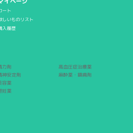
マイページ
カート
欲しいものリスト
購入履歴
精力剤
高血圧症治療薬
精神安定剤
麻酔薬・鎮痛剤
美容薬
避妊薬