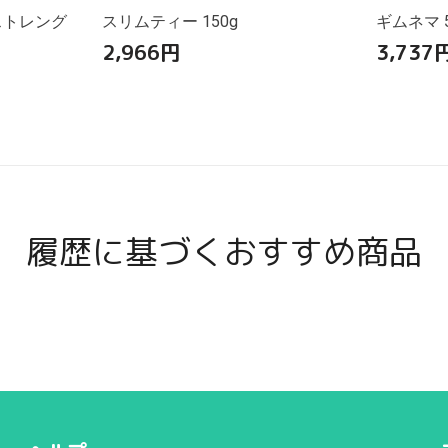
ストレング
スリムティー 150g
ギムネマ 5
2,966
円
3,737
履歴に基づくおすすめ商品