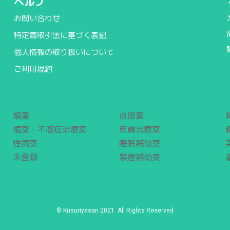
ヘルプ
お問い合わせ
特定商取引法に基づく表記
個人情報の取り扱いについて
ご利用規約
媚薬
点眼薬
媚薬・不感症治療薬
皮膚治療薬
性病薬
睡眠補助薬
未登録
禁煙補助薬
© Kusuriyasan 2021. All Rights Reserved