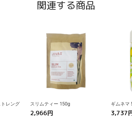
関連する商品
ストレング
スリムティー 150g
ギムネマ 5
2,966
円
3,737