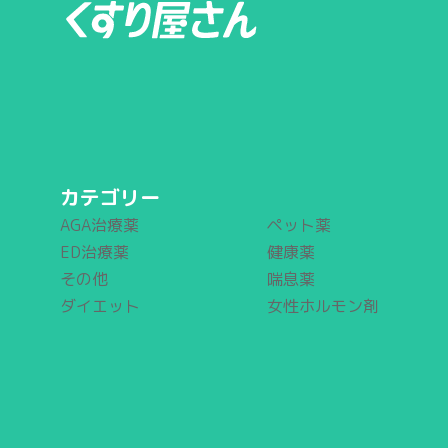
カテゴリー
AGA治療薬
ペット薬
ED治療薬
健康薬
その他
喘息薬
ダイエット
女性ホルモン剤