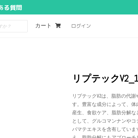
ある質問
カート
ログイン
リプテックV2_1
リプテックV2は、脂肪の代
す。豊富な成分によって、体
産生、食欲ケア、脂肪分解な
として、グルコマンナンやコ
バマテエキスを含有していま
え、脂肪分解にもアプローチ