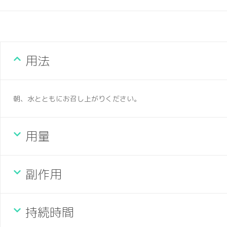
用法
朝、水とともにお召し上がりください。
用量
副作用
持続時間