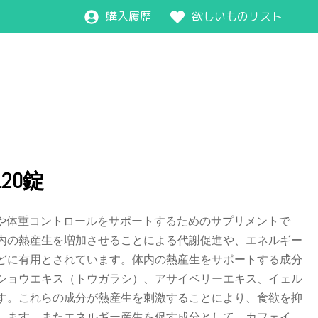
購入履歴
欲しいものリスト
20錠
謝や体重コントロールをサポートするためのサプリメントで
内の熱産生を増加させることによる代謝促進や、エネルギー
どに有用とされています。体内の熱産生をサポートする成分
ショウエキス（トウガラシ）、アサイベリーエキス、イェル
す。これらの成分が熱産生を刺激することにより、食欲を抑
します。またエネルギー産生を促す成分として、カフェイ