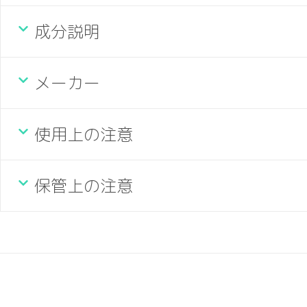
成分説明
メーカー
使用上の注意
保管上の注意