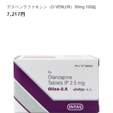
デスベンラファキシン（D-VENLOR）50mg 100錠
7,217
円