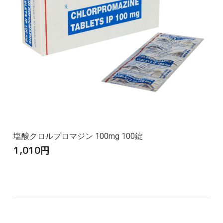
塩酸クロルプロマジン 100mg 100錠
1,010
円