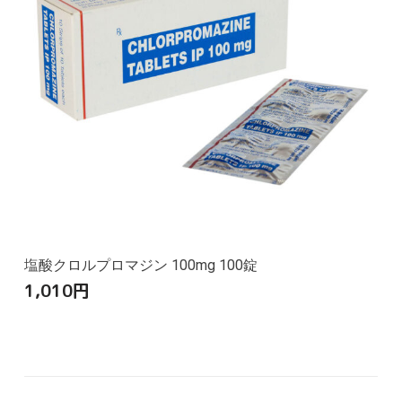
塩酸クロルプロマジン 100mg 100錠
1,010
円