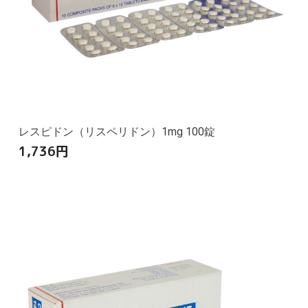
レスピドン（リスペリドン）1mg 100錠
1,736
円