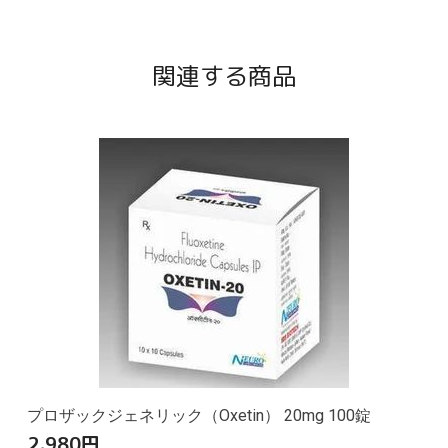
関連する商品
プロザックジェネリック（Oxetin） 20mg 100錠
2,980
円