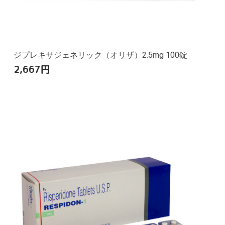
ジプレキサジェネリック（オリザ）2.5mg 100錠
2,667
円