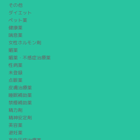
その他
ダイエット
ペット薬
健康薬
喘息薬
女性ホルモン剤
媚薬
媚薬・不感症治療薬
性病薬
未登録
点眼薬
皮膚治療薬
睡眠補助薬
禁煙補助薬
精力剤
精神安定剤
美容薬
避妊薬