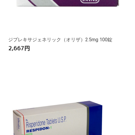
ジプレキサジェネリック（オリザ）2.5mg 100錠
2,667
円