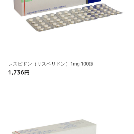
レスピドン（リスペリドン）1mg 100錠
1,736
円