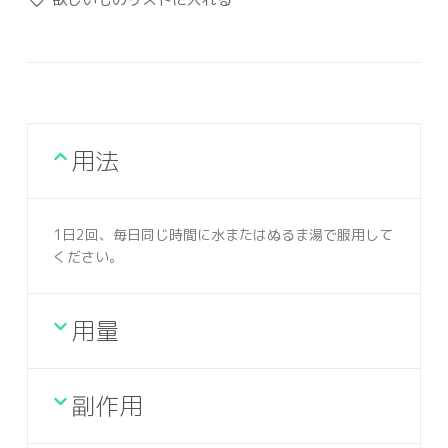
用法
1日2回、毎日同じ時間に水またはぬるま湯で服用して
ください。
用量
副作用