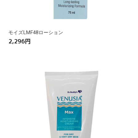
モイズLMF48ローション
2,296
円