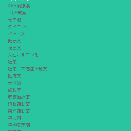
AGA治療薬
ED治療薬
その他
ダイエット
ペット薬
健康薬
喘息薬
女性ホルモン剤
媚薬
媚薬・不感症治療薬
性病薬
未登録
点眼薬
皮膚治療薬
睡眠補助薬
禁煙補助薬
精力剤
精神安定剤