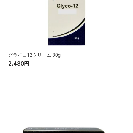
グライコ12クリーム 30g
2,480
円