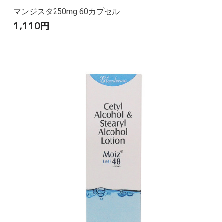
マンジスタ250mg 60カプセル
1,110
円