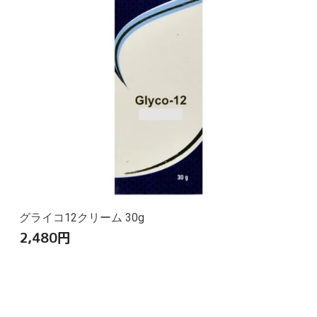
グライコ12クリーム 30g
2,480
円