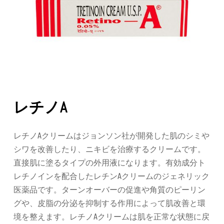
レチノA
レチノAクリームはジョンソン社が開発した肌のシミや
シワを改善したり、ニキビを治療するクリームです。
直接肌に塗るタイプの外用液になります。有効成分ト
レチノインを配合したレチンAクリームのジェネリック
医薬品です。ターンオーバーの促進や角質のピーリン
グや、皮脂の分泌を抑制する作用によって肌改善と環
境を整えます。レチノAクリームは肌を正常な状態に戻