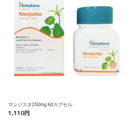
マンジスタ250mg 60カプセル
1,110
円