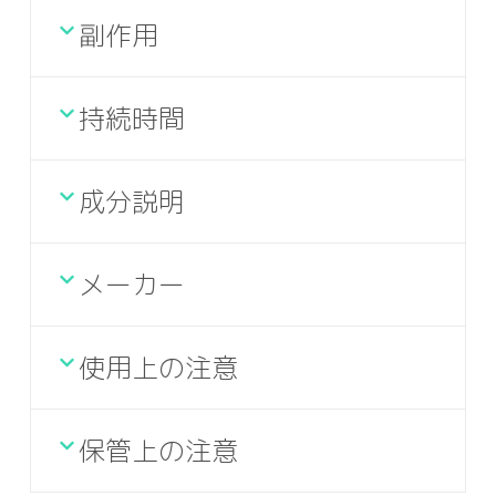
副作用
持続時間
成分説明
メーカー
使用上の注意
保管上の注意