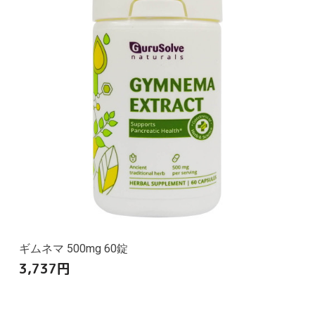
ギムネマ 500mg 60錠
3,737
円