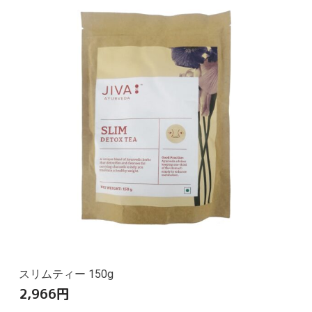
スリムティー 150g
2,966
円