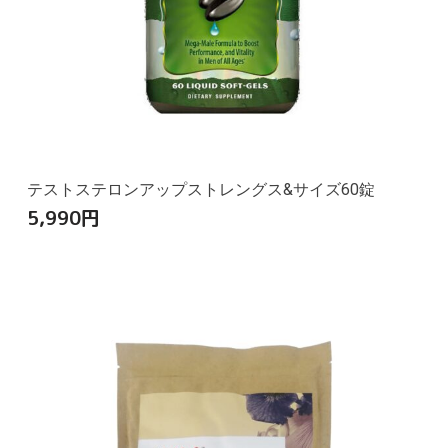
テストステロンアップストレングス&サイズ60錠
5,990
円