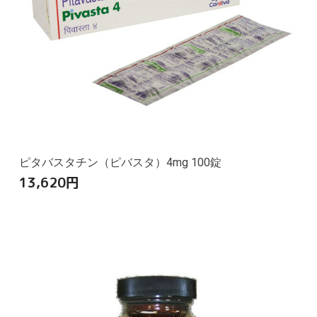
ピタバスタチン（ピバスタ）4mg 100錠
13,620
円