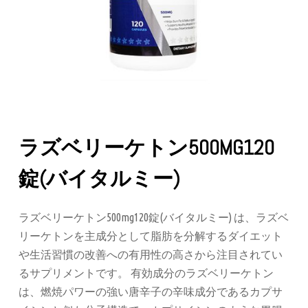
ラズベリーケトン500MG120
錠(バイタルミー)
ラズベリーケトン500mg120錠(バイタルミー) は、ラズベ
リーケトンを主成分として脂肪を分解するダイエット
や生活習慣の改善への有用性の高さから注目されてい
るサプリメントです。 有効成分のラズベリーケトン
は、燃焼パワーの強い唐辛子の辛味成分であるカプサ