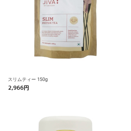
スリムティー 150g
2,966
円