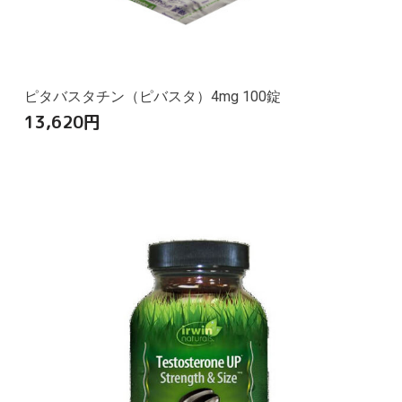
ピタバスタチン（ピバスタ）4mg 100錠
13,620
円