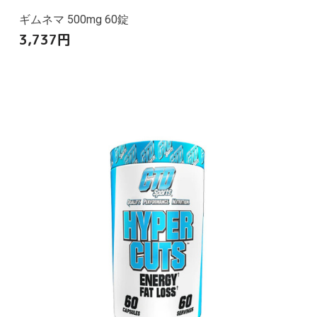
ギムネマ 500mg 60錠
3,737
円