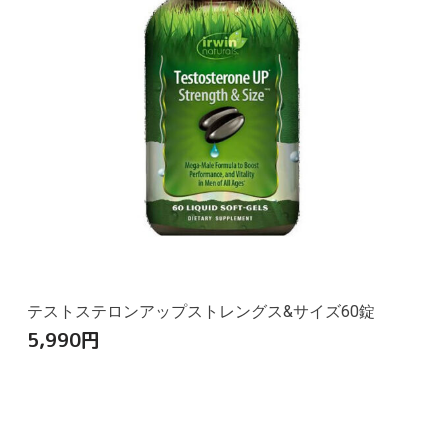
テストステロンアップストレングス&サイズ60錠
5,990
円