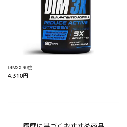
DIM3X 90錠
4,310
円
履歴に基づくおすすめ商品