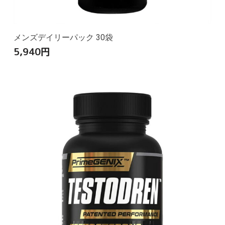
メンズデイリーパック 30袋
5,940
円