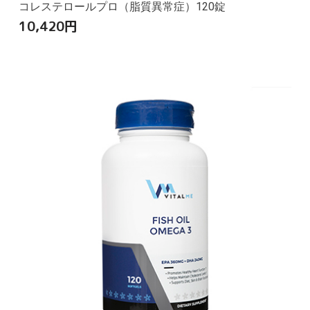
コレステロールプロ（脂質異常症）120錠
10,420
円