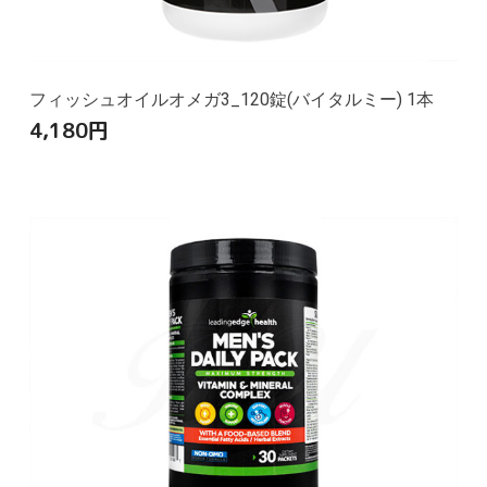
フィッシュオイルオメガ3_120錠(バイタルミー) 1本
4,180
円