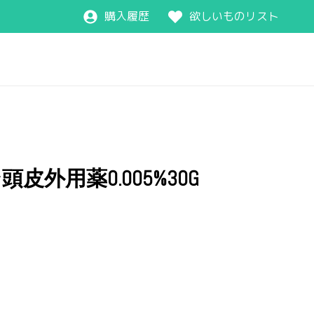
購入履歴
欲しいものリスト
外用薬0.005%30G