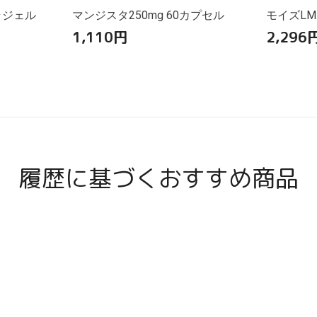
ラジェル
マンジスタ250mg 60カプセル
モイズLM
1,110
円
2,296
履歴に基づくおすすめ商品