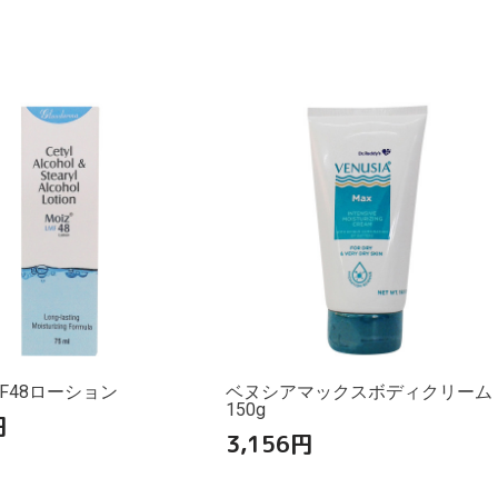
F48ローション
ベヌシアマックスボディクリーム
150g
円
3,156
円