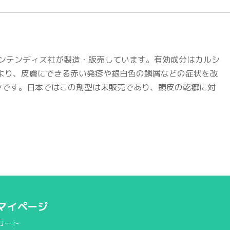
インテンディス社が製造・販売しています。有効成分はカルシ
より、皮膚にできる赤い発疹や銀白色の鱗屑などの症状を改
ンです。日本ではこの剤型は未販売であり、頭皮の乾癬に対
マイページ
カート