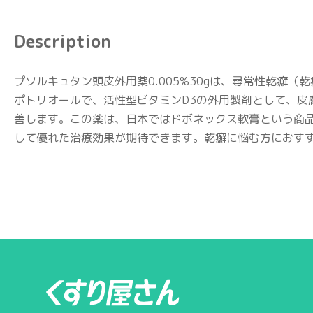
Description
プソルキュタン頭皮外用薬0.005%30gは、尋常性乾
ポトリオールで、活性型ビタミンD3の外用製剤として、
善します。この薬は、日本ではドボネックス軟膏という商
して優れた治療効果が期待できます。乾癬に悩む方におす