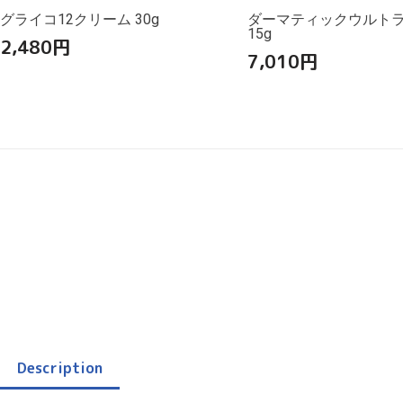
グライコ12クリーム 30g
ダーマティックウルト
15g
2,480
円
7,010
円
Description