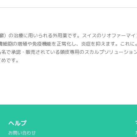
癬（乾癬）の治療に用いられる外用薬です。スイスのリオファーマ
皮膚細胞の増殖や免疫機能を正常化し、炎症を抑えます。これに
品名で承認・販売されている頭皮専用のスカルプソリューショ
すめです。
ヘルプ
お問い合わせ