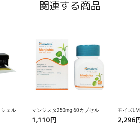
関連する商品
ラジェル
マンジスタ250mg 60カプセル
モイズLM
1,110
円
2,296