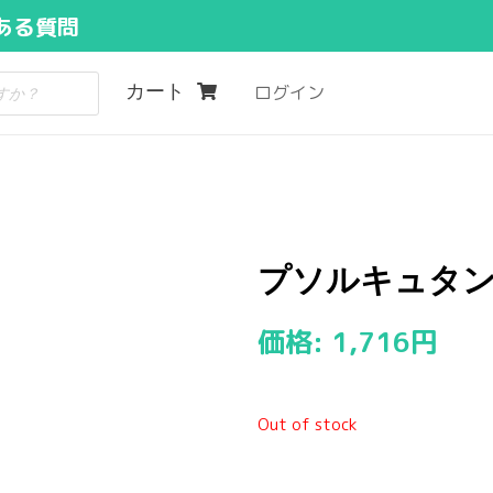
ある質問
カート
ログイン
プソルキュタン頭皮
価格:
1,716
円
Out of stock