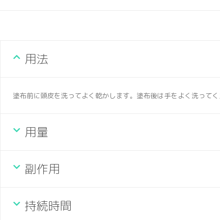
用法
塗布前に頭皮を洗ってよく乾かします。塗布後は手をよく洗ってく
用量
副作用
持続時間