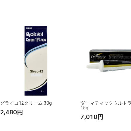
グライコ12クリーム 30g
ダーマティックウルト
15g
2,480
円
7,010
円