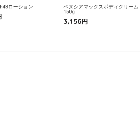
F48ローション
ベヌシアマックスボディクリーム
150g
円
3,156
円