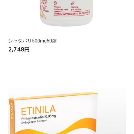
シャタバリ500mg60錠
2,748
円