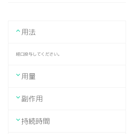
用法
経口投与してください。
用量
副作用
持続時間