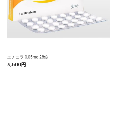
エチニラ 0.05mg 28錠
3,600
円