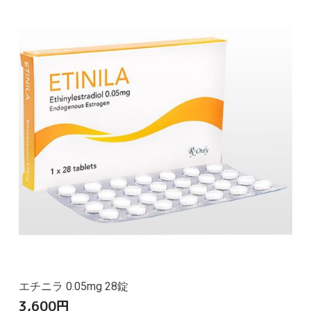
エチニラ 0.05mg 28錠
3,600
円