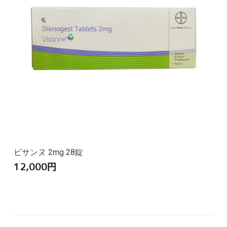
ビサンヌ 2mg 28錠
12,000
円