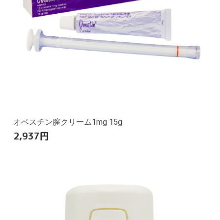
オベスチン膣クリーム1mg 15g
2,937
円