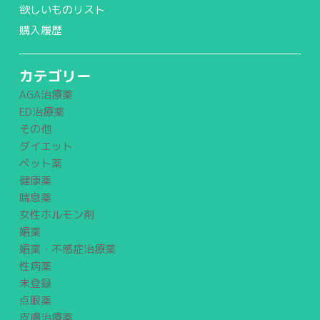
欲しいものリスト
購入履歴
カテゴリー
AGA治療薬
ED治療薬
その他
ダイエット
ペット薬
健康薬
喘息薬
女性ホルモン剤
媚薬
媚薬・不感症治療薬
性病薬
未登録
点眼薬
皮膚治療薬