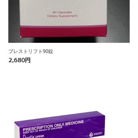
ブレストリフト90錠
2,680
円