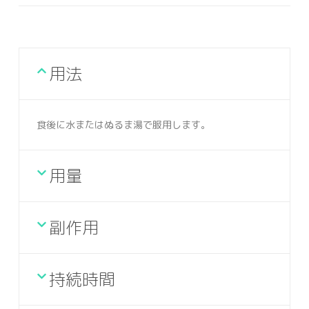
用法
食後に水またはぬるま湯で服用します。
用量
副作用
持続時間