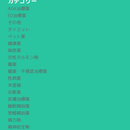
カテゴリー
AGA治療薬
ED治療薬
その他
ダイエット
ペット薬
健康薬
喘息薬
女性ホルモン剤
媚薬
媚薬・不感症治療薬
性病薬
未登録
点眼薬
皮膚治療薬
睡眠補助薬
禁煙補助薬
精力剤
精神安定剤