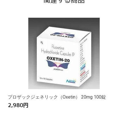
関連する商品
プロザックジェネリック（Oxetin） 20mg 100錠
2,980
円