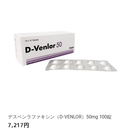
デスベンラファキシン（D-VENLOR）50mg 100錠
7,217
円