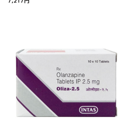
7,217
円