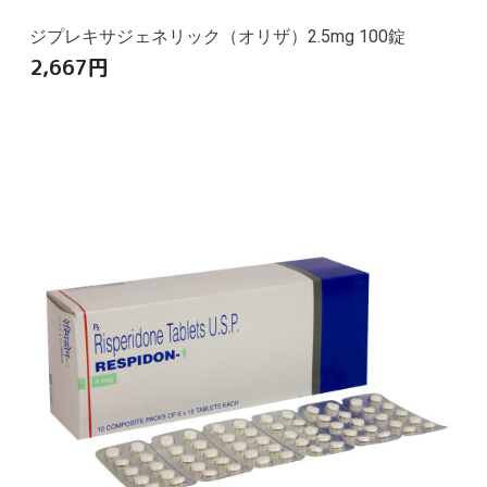
ジプレキサジェネリック（オリザ）2.5mg 100錠
2,667
円