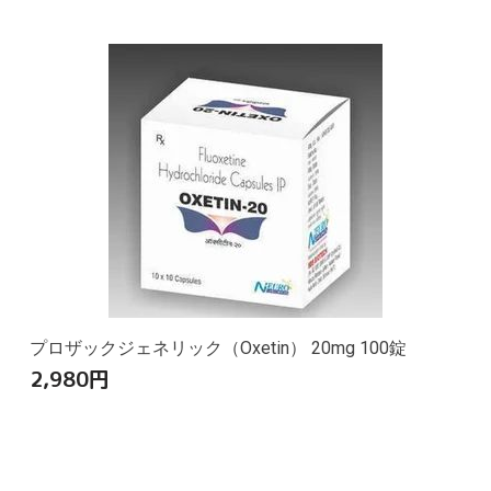
プロザックジェネリック（Oxetin） 20mg 100錠
2,980
円