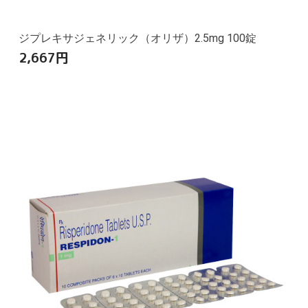
ジプレキサジェネリック（オリザ）2.5mg 100錠
2,667
円