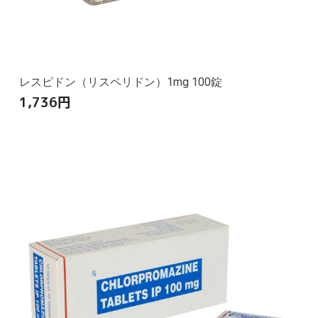
レスピドン（リスペリドン）1mg 100錠
1,736
円