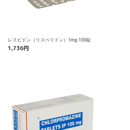
レスピドン（リスペリドン）1mg 100錠
1,736
円