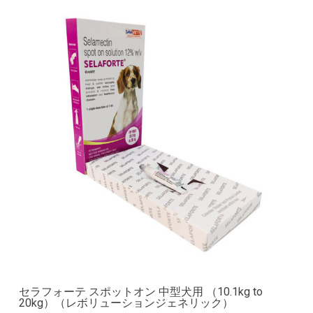
セラフォーテ スポットオン 中型犬用 （10.1kg to
20kg）（レボリューションジェネリック）