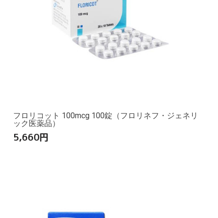
フロリコット 100mcg 100錠（フロリネフ・ジェネリ
ック医薬品）
5,660
円