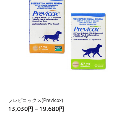
プレビコックス(Previcox)
13,030
円
–
19,680
円