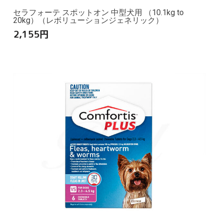
セラフォーテ スポットオン 中型犬用 （10.1kg to
20kg）（レボリューションジェネリック）
2,155
円