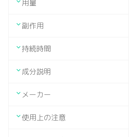
用量
副作用
持続時間
成分説明
メーカー
使用上の注意