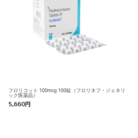
フロリコット 100mcg 100錠（フロリネフ・ジェネリ
ック医薬品）
5,660
円