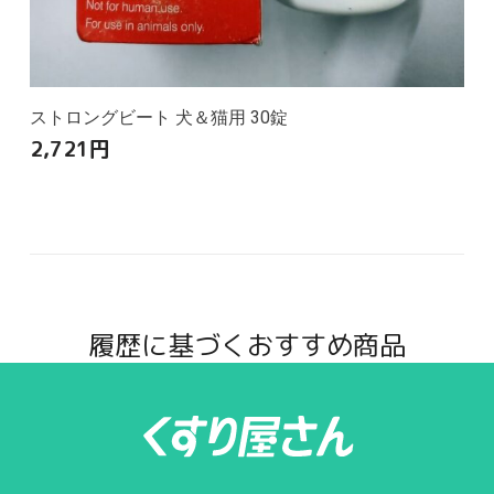
ストロングビート 犬＆猫用 30錠
2,721
円
履歴に基づくおすすめ商品