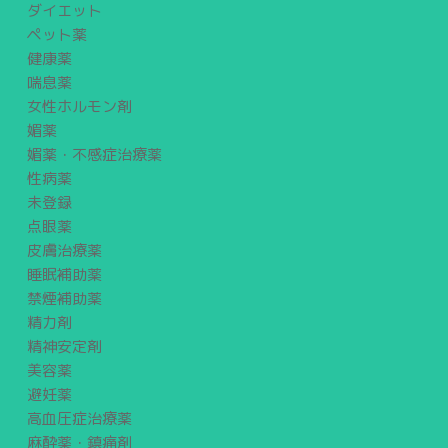
ダイエット
ペット薬
健康薬
喘息薬
女性ホルモン剤
媚薬
媚薬・不感症治療薬
性病薬
未登録
点眼薬
皮膚治療薬
睡眠補助薬
禁煙補助薬
精力剤
精神安定剤
美容薬
避妊薬
高血圧症治療薬
麻酔薬・鎮痛剤