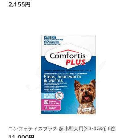
2,155
円
コンフォティスプラス 超小型犬用(2.3-4.5kg) 6錠
11,000
円