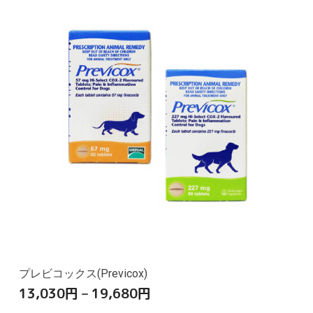
プレビコックス(Previcox)
13,030
円
–
19,680
円