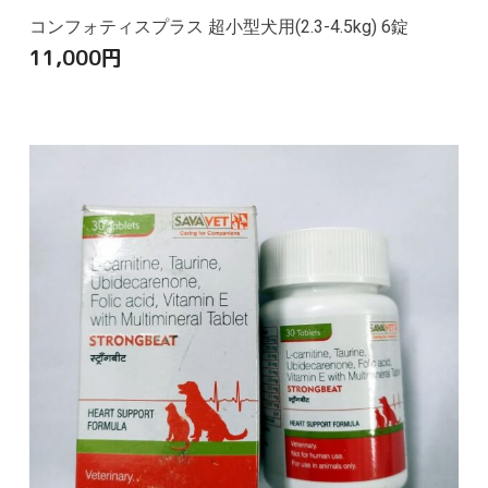
コンフォティスプラス 超小型犬用(2.3-4.5kg) 6錠
11,000
円