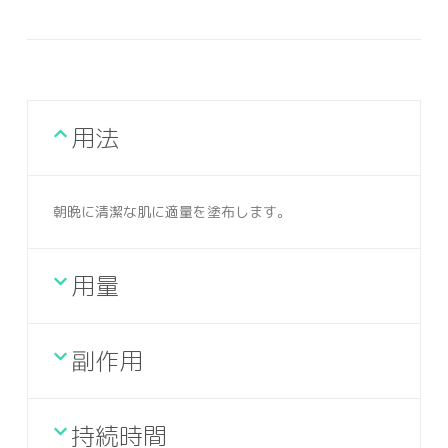
用法
朝晩に清潔な肌に適量を塗布します。
用量
副作用
持続時間