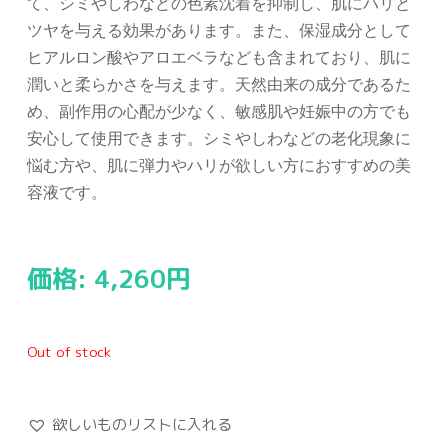
て、シミやしわなどの色素沈着を抑制し、肌にハリと
ツヤを与える効果があります。また、保湿成分として
ヒアルロン酸やアロエベラなども含まれており、肌に
潤いと柔らかさを与えます。天然由来の成分であるた
め、副作用の心配が少なく、敏感肌や妊娠中の方でも
安心して使用できます。シミやしわなどの老化現象に
悩む方や、肌に弾力やハリが欲しい方におすすめの美
容液です。
価格:
4,260
円
Out of stock
欲しいものリストに入れる