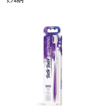
3,748
円