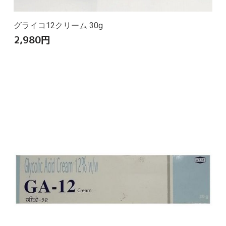
グライコ12クリーム 30g
2,980
円