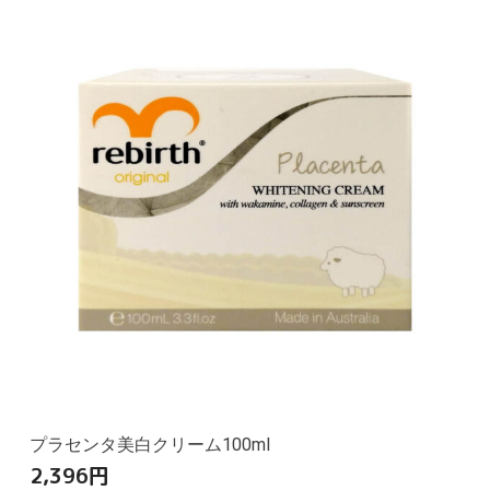
プラセンタ美白クリーム100ml
2,396
円