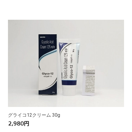
グライコ12クリーム 30g
2,980
円