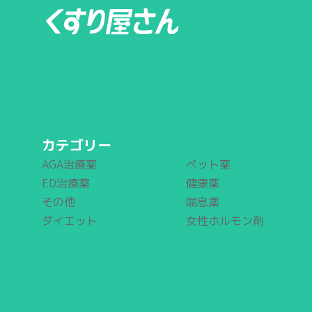
カテゴリー
AGA治療薬
ペット薬
ED治療薬
健康薬
その他
喘息薬
ダイエット
女性ホルモン剤