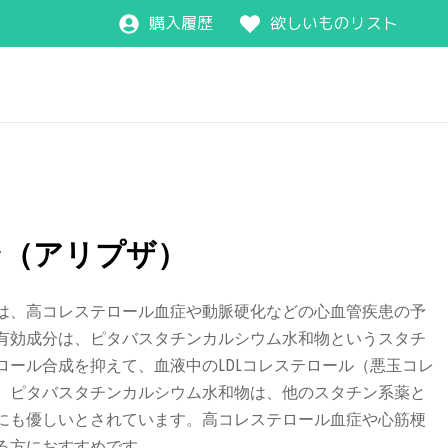
購入履歴
欲しいものリスト
ン（アリプザ）
は、高コレステロール血症や動脈硬化などの心血管疾患の予
有効成分は、ピタバスタチンカルシウム水和物というスタチ
ロール合成を抑えて、血液中のLDLコレステロール（悪玉コレ
。ピタバスタチンカルシウム水和物は、他のスタチン系薬と
にも優しいとされています。高コレステロール血症や心筋梗
る方におすすめです。