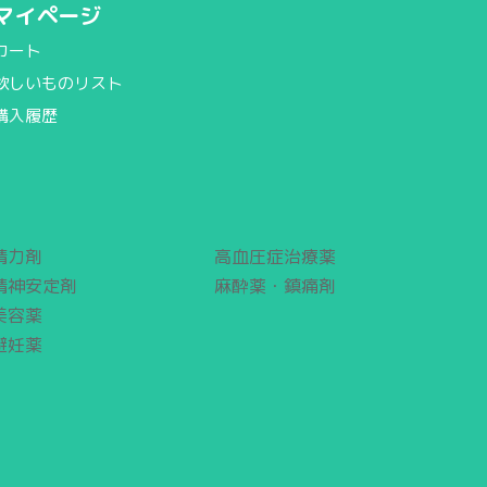
マイページ
カート
欲しいものリスト
購入履歴
精力剤
高血圧症治療薬
精神安定剤
麻酔薬・鎮痛剤
美容薬
避妊薬