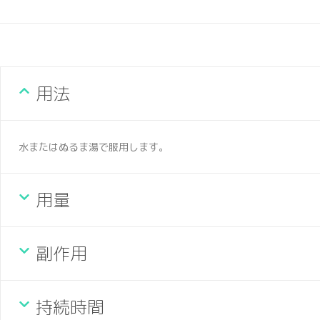
用法
水またはぬるま湯で服用します。
用量
副作用
持続時間