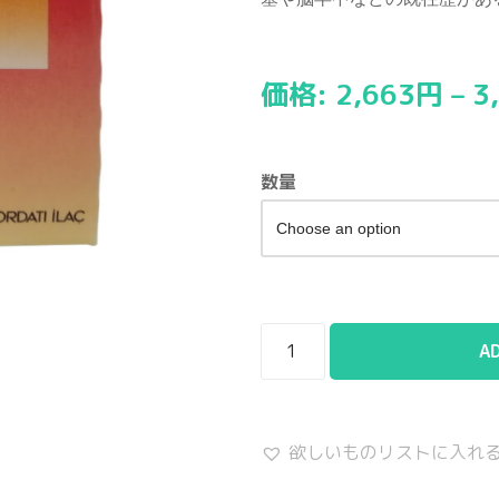
価格:
2,663
円
–
3
数量
A
欲しいものリストに入れ