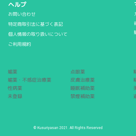
ヘルプ
お問い合わせ
特定商取引法に基づく表記
個人情報の取り扱いについて
ご利用規約
媚薬
点眼薬
媚薬・不感症治療薬
皮膚治療薬
性病薬
睡眠補助薬
未登録
禁煙補助薬
© Kusuriyasan 2021. All Rights Reserved