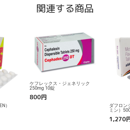
関連する商品
ケフレックス・ジェネリック
250mg 10錠
800
円
EN）
ダフロン
ミン）500
1,270