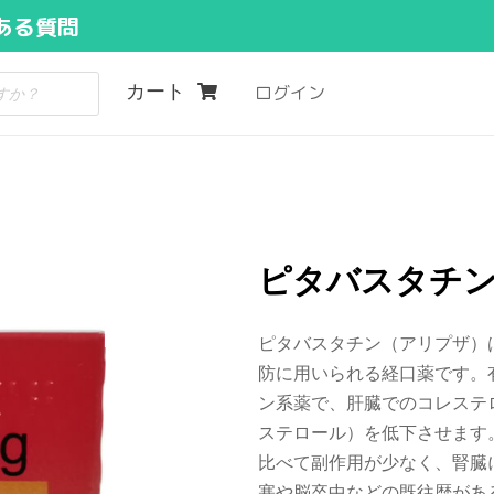
ある質問
カート
ログイン
ピタバスタチ
ピタバスタチン（アリプザ）
防に用いられる経口薬です。
ン系薬で、肝臓でのコレステ
ステロール）を低下させます
比べて副作用が少なく、腎臓
塞や脳卒中などの既往歴があ