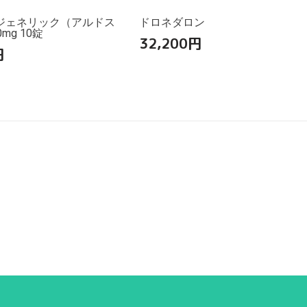
ジェネリック（アルドス
ドロネダロン
mg 10錠
32,200
円
円