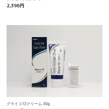
2,396
円
グライコ12クリーム 30g