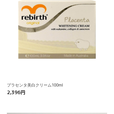
プラセンタ美白クリーム100ml
2,396
円