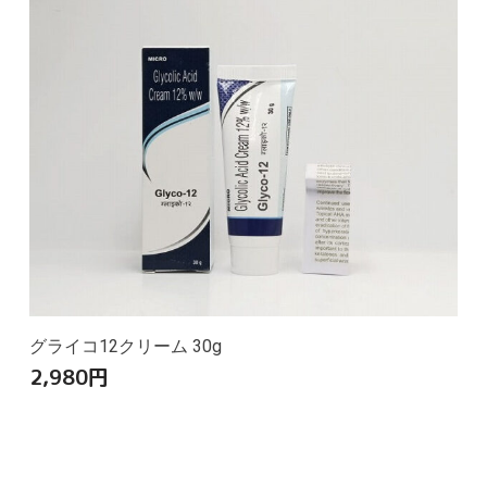
グライコ12クリーム 30g
2,980
円