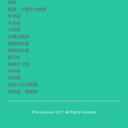
媚薬
媚薬・不感症治療薬
性病薬
未登録
点眼薬
皮膚治療薬
睡眠補助薬
禁煙補助薬
精力剤
精神安定剤
美容薬
避妊薬
高血圧症治療薬
麻酔薬・鎮痛剤
© Kusuriyasan 2021. All Rights Reserved