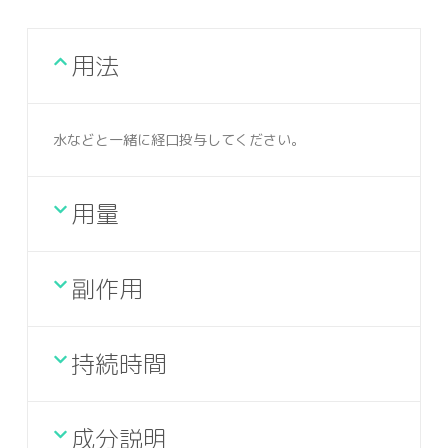
用法
水などと一緒に経口投与してください。
用量
副作用
持続時間
成分説明