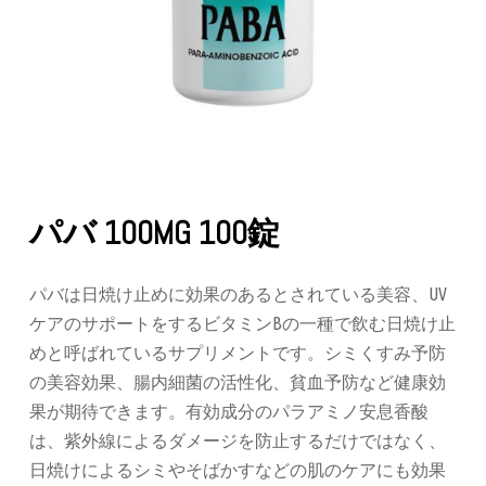
パバ 100MG 100錠
パバは日焼け止めに効果のあるとされている美容、UV
ケアのサポートをするビタミンBの一種で飲む日焼け止
めと呼ばれているサプリメントです。シミくすみ予防
の美容効果、腸内細菌の活性化、貧血予防など健康効
果が期待できます。有効成分のパラアミノ安息香酸
は、紫外線によるダメージを防止するだけではなく、
日焼けによるシミやそばかすなどの肌のケアにも効果