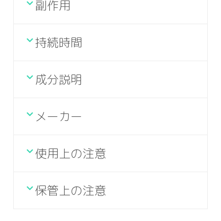
副作用
持続時間
成分説明
メーカー
使用上の注意
保管上の注意