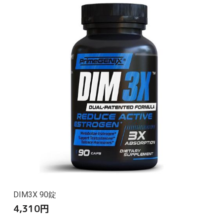
DIM3X 90錠
4,310
円