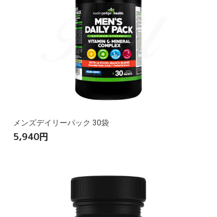
メンズデイリーパック 30袋
5,940
円