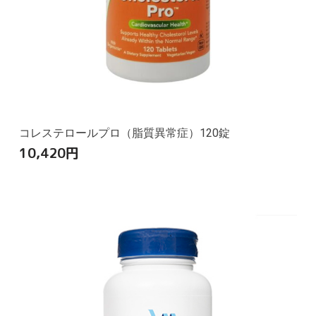
コレステロールプロ（脂質異常症）120錠
10,420
円