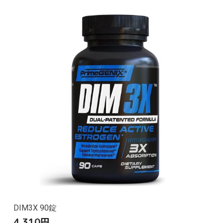
DIM3X 90錠
4,310
円