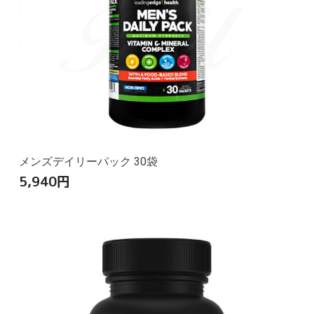
メンズデイリーパック 30袋
5,940
円