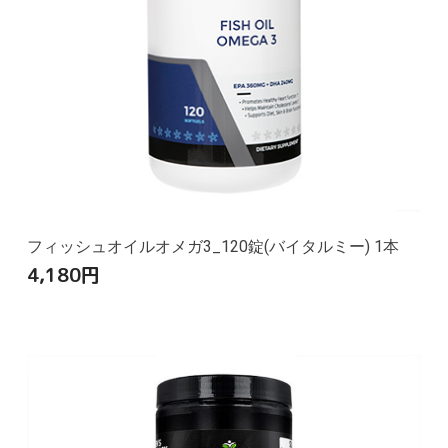
フィッシュオイルオメガ3_120錠(バイタルミー) 1本
4,180
円