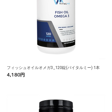
フィッシュオイルオメガ3_120錠(バイタルミー) 1本
4,180
円