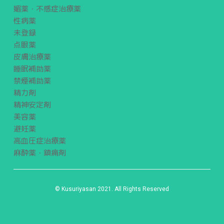
媚薬・不感症治療薬
性病薬
未登録
点眼薬
皮膚治療薬
睡眠補助薬
禁煙補助薬
精力剤
精神安定剤
美容薬
避妊薬
高血圧症治療薬
麻酔薬・鎮痛剤
© Kusuriyasan 2021. All Rights Reserved