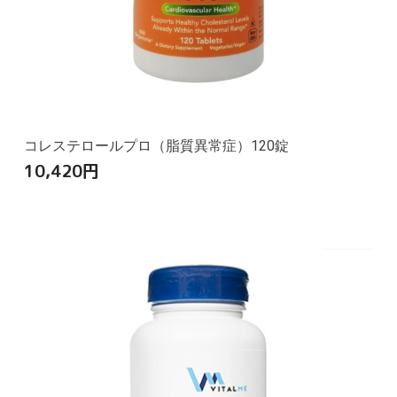
コレステロールプロ（脂質異常症）120錠
10,420
円