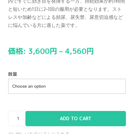
内ですぐに効き目を発揮する一方、持続効果が約1時間
と短いため1日に2~3回の服用が必要となります。スト
レスや加齢などによる頻尿、尿失禁、尿意切迫感など
に悩んでいる方に適した薬です。
価格:
3,600
円
–
4,560
円
数量
ADD TO CART