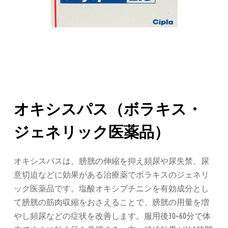
オキシスパス（ボラキス・
ジェネリック医薬品）
オキシスパスは、膀胱の伸縮を抑え頻尿や尿失禁、尿
意切迫などに効果がある治療薬でボラキスのジェネリ
ック医薬品です。塩酸オキシブチニンを有効成分とし
て膀胱の筋肉収縮をおさえることで、膀胱の用量を増
やし頻尿などの症状を改善します。服用後30~60分で体