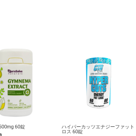
00mg 60錠
ハイパーカッツエナジーファット
ロス 60錠
円