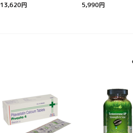
13,620
円
5,990
円