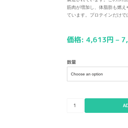
筋肉が増加し、体脂肪も燃え
ています。プロテインだけで
価格:
4,613
円
–
7
数量
A