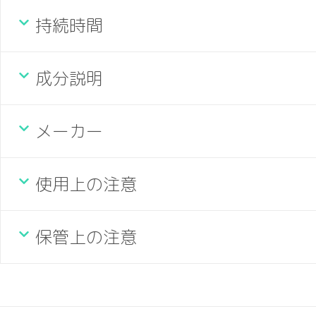
持続時間
成分説明
メーカー
使用上の注意
保管上の注意