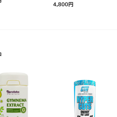
4,800
円
品