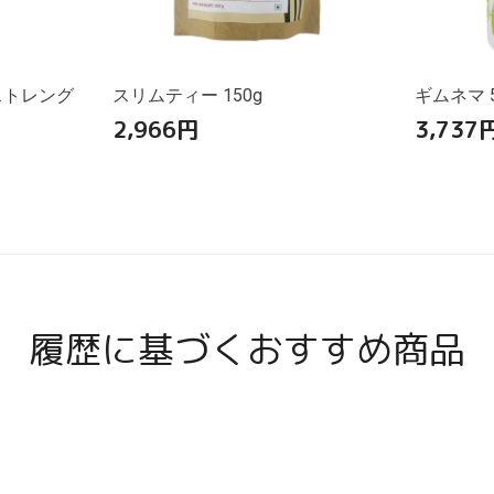
ストレング
スリムティー 150g
ギムネマ 5
2,966
円
3,737
履歴に基づくおすすめ商品