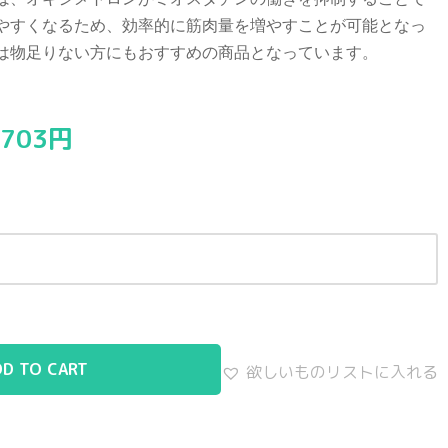
やすくなるため、効率的に筋肉量を増やすことが可能となっ
は物足りない方にもおすすめの商品となっています。
,703
円
DD TO CART
欲しいものリストに入れる