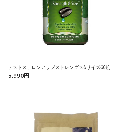
テストステロンアップストレングス&サイズ60錠
5,990
円