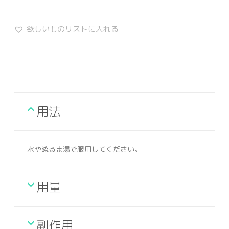
欲しいものリストに入れる
用法
水やぬるま湯で服用してください。
用量
副作用