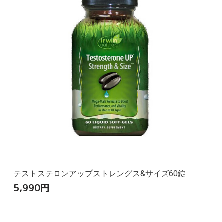
テストステロンアップストレングス&サイズ60錠
5,990
円