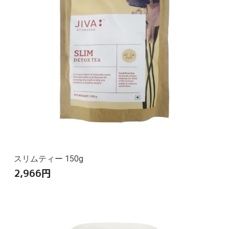
スリムティー 150g
2,966
円