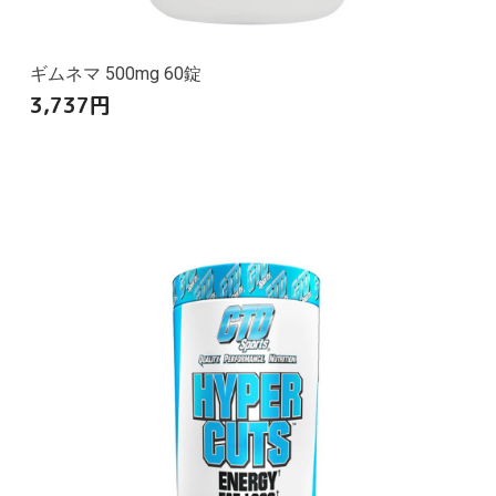
ギムネマ 500mg 60錠
3,737
円