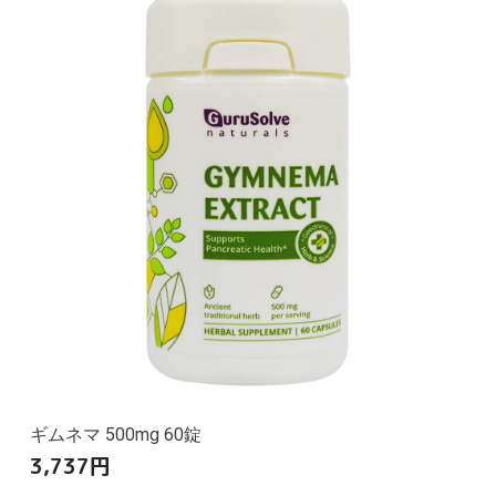
ギムネマ 500mg 60錠
3,737
円