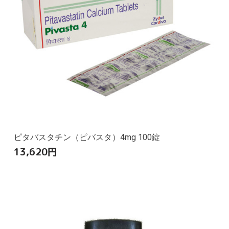
ピタバスタチン（ピバスタ）4mg 100錠
13,620
円