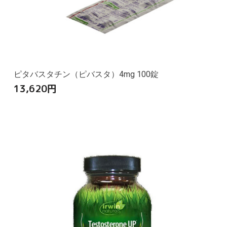
ピタバスタチン（ピバスタ）4mg 100錠
13,620
円