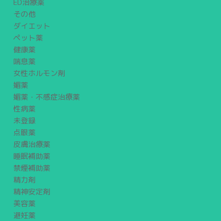
ED治療薬
その他
ダイエット
ペット薬
健康薬
喘息薬
女性ホルモン剤
媚薬
媚薬・不感症治療薬
性病薬
未登録
点眼薬
皮膚治療薬
睡眠補助薬
禁煙補助薬
精力剤
精神安定剤
美容薬
避妊薬